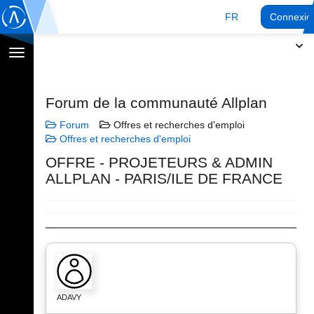
FR
Connexio
Afficher
la
navigation
Forum de la communauté Allplan
Forum
Offres et recherches d'emploi
Offres et recherches d'emploi
OFFRE - PROJETEURS & ADMIN
ALLPLAN - PARIS/ILE DE FRANCE
ADAVY