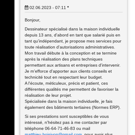
02.06.2023 - 07:11
*
Bonjour,
Dessinateur spécialisé dans la maison individuelle
depuis 13 ans, d'abord en tant que salarié puis en
tant qu'indépendant, je propose mes services pour
toute réalisation d'autorisations administratives.
Mon travail débute à la conception et se termine
après la réalisation des plans techniques
permettant aux artisans et entreprises d'intervenir.
Je m'efforce d'apporter aux clients conseils et
technicité tout en respectant leur budget.
A l'écoute, méticuleux, précis et patient, ces
différentes qualités me permettent de favoriser la
réalisation de leur projet.
Spécialisée dans la maison individuelle, je fais
également des bâtiments tertiaires (Normes ERP).
Si ses prestations sont susceptibles de vous
intéressé, n'hésitez pas à me contacter par
téléphone 06-64-71-46-83 ou mail
matthieu.boisivon@gmail.com
, pour avoir plus