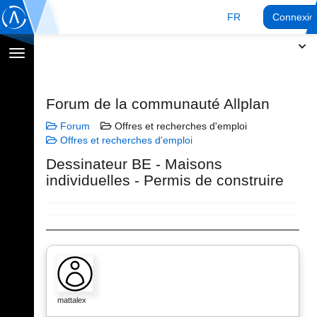
FR
Connexio
Afficher
la
navigation
Forum de la communauté Allplan
Forum
Offres et recherches d'emploi
Offres et recherches d'emploi
Dessinateur BE - Maisons
individuelles - Permis de construire
mattalex