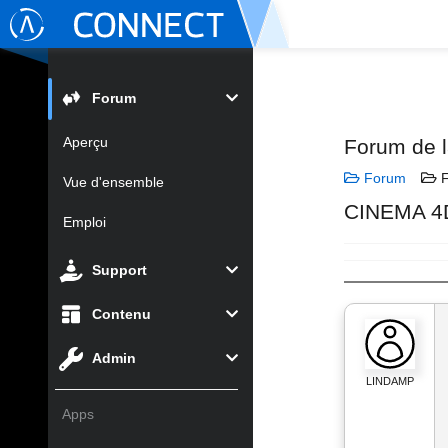
Forum
Aperçu
Forum de 
Forum
F
Vue d'ensemble
CINEMA 4D
Emploi
Support
Contenu
Admin
LINDAMP
Apps