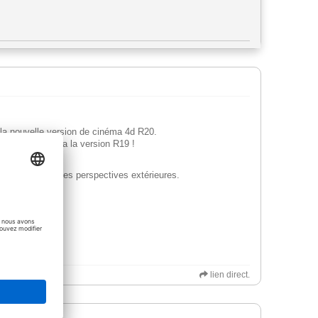
 la nouvelle version de cinéma 4d R20.
ible que jesqu'a la version R19 !
cessoires pour les perspectives extérieures.
lien direct.