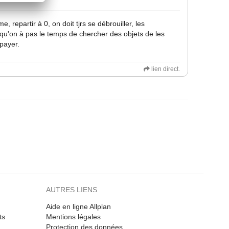
, repartir à 0, on doit tjrs se débrouiller, les
 qu'on à pas le temps de chercher des objets de les
payer.
lien direct.
AUTRES LIENS
Aide en ligne Allplan
ts
Mentions légales
Protection des données