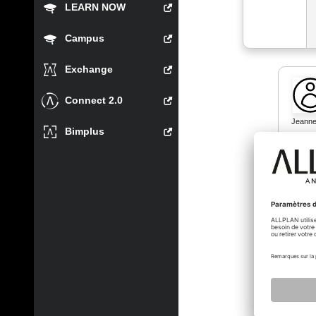
LEARN NOW
Campus
Exchange
Connect 2.0
Jeann
Bimplus