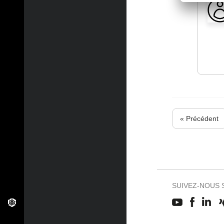
« Précédent
SUIVEZ-NOUS 