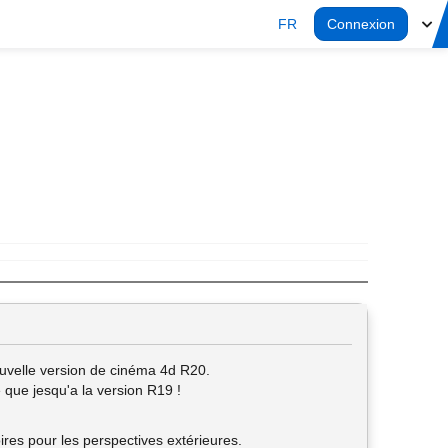
FR
Connexion
ouvelle version de cinéma 4d R20.
 que jesqu'a la version R19 !
ires pour les perspectives extérieures.