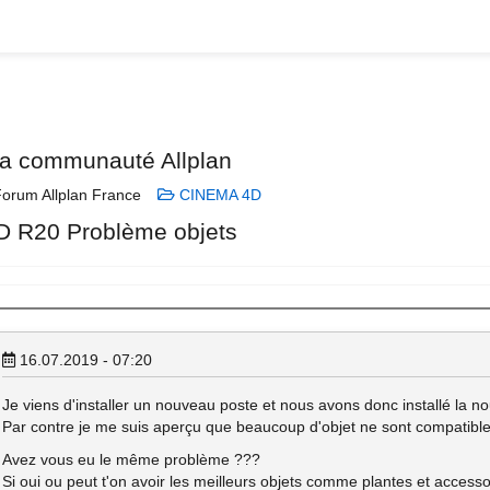
la communauté Allplan
orum Allplan France
CINEMA 4D
 R20 Problème objets
16.07.2019 - 07:20
Je viens d'installer un nouveau poste et nous avons donc installé la n
Par contre je me suis aperçu que beaucoup d'objet ne sont compatible
Avez vous eu le même problème ???
Si oui ou peut t'on avoir les meilleurs objets comme plantes et accesso