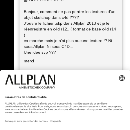
Bonjour, comment ne pas perdre les textures d'un
objet sketchup dans c4d ????
J'ouvre le fichier .skp dans Allplan 2013 et je le
réenregistre en c4d r12...( format de base c4d r14
)
ca marche mais je n'ai plus aucune texture !? Ni
sous Allplan Ni sous C4D...
Une idée svp ???
merci
« Précédent