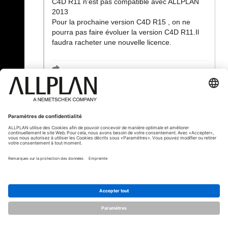
C4D R11 n'est pas compatible avec ALLPLAN
2013
Pour la prochaine version C4D R15 , on ne
pourra pas faire évoluer la version C4D R11.Il
faudra racheter une nouvelle licence.
« Précédent
© ALLPLAN France
ALLPLAN fait partie de
Nemetschek Group