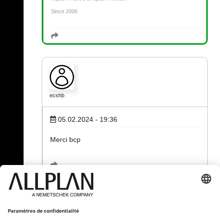
Since 2006
ecshb
05.02.2024 - 19:36
Merci bcp
« Précédent