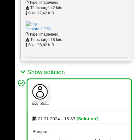
Type: image/jpeg
Téléchargé 42 fois
Size: 97,42 KiB
Capture 2.JPG
Type: image/jpeg
Téléchargé 18 fois
Size: 98,02 KiB
Show solution
judy_allpl…
21.01.2024 - 16:33
[Solution]
Bonjour,