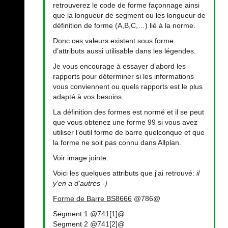
retrouverez le code de forme façonnage ainsi
que la longueur de segment ou les longueur de
définition de forme (A,B,C,…) lié à la norme.
Donc ces valeurs existent sous forme
d’attributs aussi utilisable dans les légendes.
Je vous encourage à essayer d’abord les
rapports pour déterminer si les informations
vous conviennent ou quels rapports est le plus
adapté à vos besoins.
La définition des formes est normé et il se peut
que vous obtenez une forme 99 si vous avez
utiliser l’outil forme de barre quelconque et que
la forme ne soit pas connu dans Allplan.
Voir image jointe:
Voici les quelques attributs que j'ai retrouvé:
il
y'en a d'autres -)
Forme de Barre BS8666
@786@
Segment 1 @741[1]@
Segment 2 @741[2]@