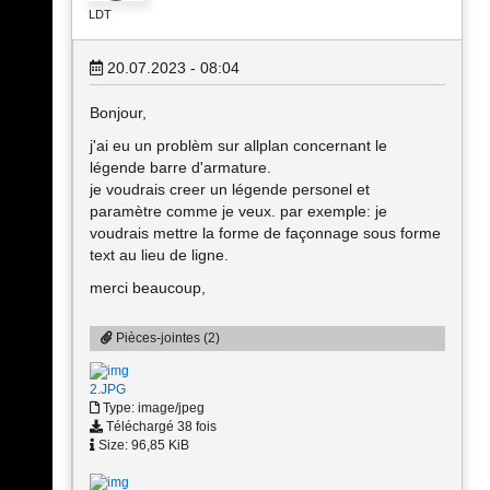
LDT
20.07.2023 - 08:04
Bonjour,
j'ai eu un problèm sur allplan concernant le
légende barre d'armature.
je voudrais creer un légende personel et
paramètre comme je veux. par exemple: je
voudrais mettre la forme de façonnage sous forme
text au lieu de ligne.
merci beaucoup,
Pièces-jointes (2)
2.JPG
Type: image/jpeg
Téléchargé 38 fois
Size: 96,85 KiB