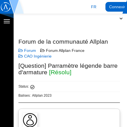
FR
Connexio
Afficher
la
navigation
Forum de la communauté Allplan
Forum
Forum Allplan France
CAO Ingénierie
[Question] Parramètre légende barre
d'armature
[Résolu]
Status:
Balises:
Allplan 2023