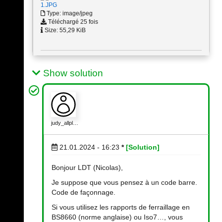
1.JPG
Type: image/jpeg
Téléchargé 25 fois
Size: 55,29 KiB
Show solution
judy_allpl…
21.01.2024 - 16:23
*
[Solution]
Bonjour LDT (Nicolas),
Je suppose que vous pensez à un code barre.
Code de façonnage.
Si vous utilisez les rapports de ferraillage en
BS8660 (norme anglaise) ou Iso7…, vous