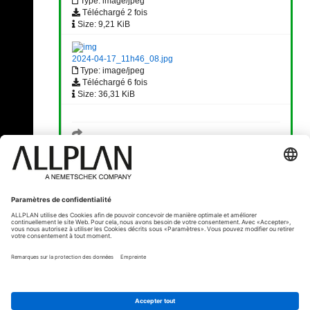
Type: image/jpeg
Téléchargé 2 fois
Size: 9,21 KiB
2024-04-17_11h46_08.jpg
Type: image/jpeg
Téléchargé 6 fois
Size: 36,31 KiB
« Précédent