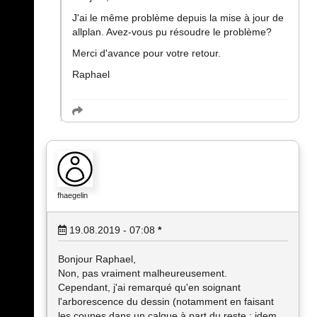
J'ai le même problème depuis la mise à jour de
allplan. Avez-vous pu résoudre le problème?
Merci d'avance pour votre retour.
Raphael
fhaegelin
19.08.2019 - 07:08
*
Bonjour Raphael,
Non, pas vraiment malheureusement.
Cependant, j'ai remarqué qu'en soignant
l'arborescence du dessin (notamment en faisant
les coupes dans un calque à part du reste ; idem