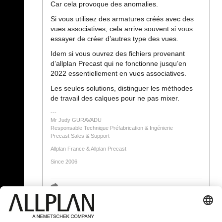
Car cela provoque des anomalies.
Si vous utilisez des armatures créés avec des
vues associatives, cela arrive souvent si vous
essayer de créer d’autres type des vues.
Idem si vous ouvrez des fichiers provenant
d’allplan Precast qui ne fonctionne jusqu’en
2022 essentiellement en vues associatives.
Les seules solutions, distinguer les méthodes
de travail des calques pour ne pas mixer.
Mr Judy GURAVADU
Responsable Technique Préfabrication & Ingénierie
Precast Sales & Support
Allplan France & Allplan Precast
Since 2006