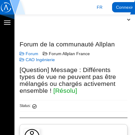
FR
Connexio
Afficher
la
navigation
Forum de la communauté Allplan
Forum
Forum Allplan France
CAO Ingénierie
[Question] Message : Différents
types de vue ne peuvent pas être
mélangés ou chargés activement
ensemble !
[Résolu]
Status: