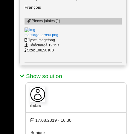
François
Pièces-jointes (1)
message_erreur.png
Type: image/png
Téléchargé 19 fois
Size: 108,50 KiB
Show solution
rhplans
17.08.2019 - 16:30
Bonjour,