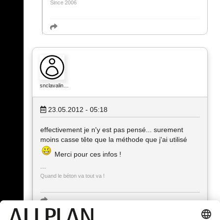
Since 2006
snclavalin…
23.05.2012 - 05:18
effectivement je n'y est pas pensé... surement
moins casse tête que la méthode que j'ai utilisé
Merci pour ces infos !
Quand le béton va tout va !