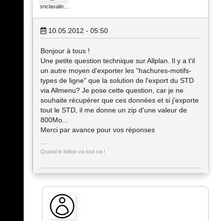
snclavalin…
10.05.2012 - 05:50
Bonjour à tous !
Une petite question technique sur Allplan. Il y a t'il
un autre moyen d'exporter les "hachures-motifs-
types de ligne" que la solution de l'export du STD
via Allmenu? Je pose cette question, car je ne
souhaite récupérer que ces données et si j'exporte
tout le STD, il me donne un zip d'une valeur de
800Mo...
Merci par avance pour vos réponses
Quand le béton va tout va !