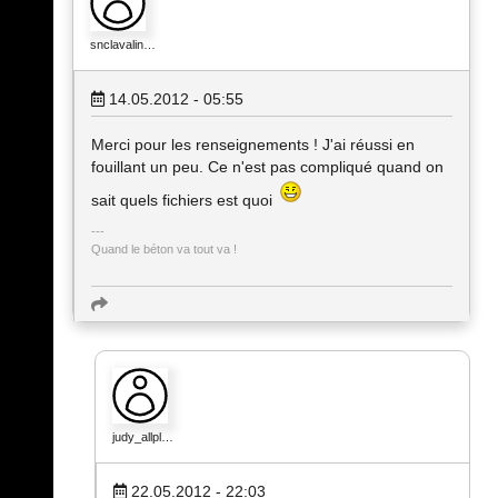
snclavalin…
14.05.2012 - 05:55
Merci pour les renseignements ! J'ai réussi en
fouillant un peu. Ce n'est pas compliqué quand on
sait quels fichiers est quoi
Quand le béton va tout va !
judy_allpl…
22.05.2012 - 22:03