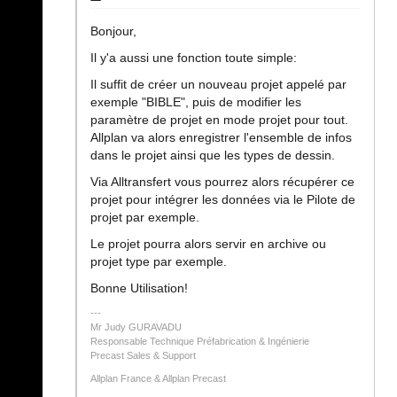
Bonjour,
Il y'a aussi une fonction toute simple:
Il suffit de créer un nouveau projet appelé par
exemple "BIBLE", puis de modifier les
paramètre de projet en mode projet pour tout.
Allplan va alors enregistrer l'ensemble de infos
dans le projet ainsi que les types de dessin.
Via Alltransfert vous pourrez alors récupérer ce
projet pour intégrer les données via le Pilote de
projet par exemple.
Le projet pourra alors servir en archive ou
projet type par exemple.
Bonne Utilisation!
Mr Judy GURAVADU
Responsable Technique Préfabrication & Ingénierie
Precast Sales & Support
Allplan France & Allplan Precast