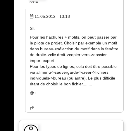
ricil14
11.05.2012 - 13:18
Slt
Pour les hachures + motifs, on peut passer par
le pilote de projet. Choisir par exemple un motif
dans bureau->sélection du motif dans la fenêtre
de droite->clic droit->copier vers->dossier
import export.
Pour les types de lignes, cela doit être possible
via allmenu->sauvergarde->créer->fichiers
individuels->bureau (ou autre). Le plus difficile
étant de choisir le bon fichier........
@+