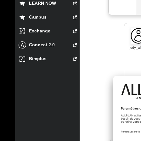
LEARN NOW
Campus
Exchange
Connect 2.0
judy_al
Bimplus