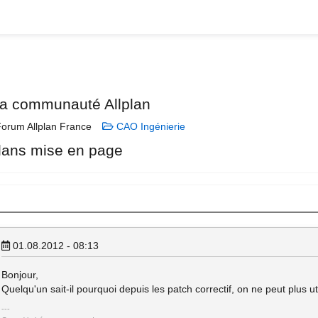
la communauté Allplan
orum Allplan France
CAO Ingénierie
dans mise en page
01.08.2012 - 08:13
Bonjour,
Quelqu'un sait-il pourquoi depuis les patch correctif, on ne peut plus ut