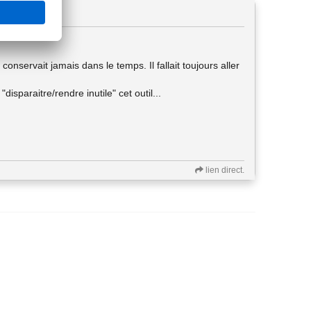
 le conservait jamais dans le temps. Il fallait toujours aller
sparaitre/rendre inutile" cet outil...
lien direct.