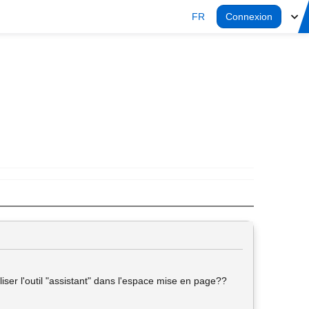
FR
Connexion
liser l'outil "assistant" dans l'espace mise en page??