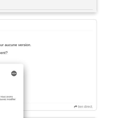
sur aucune version.
ment?
lien direct.