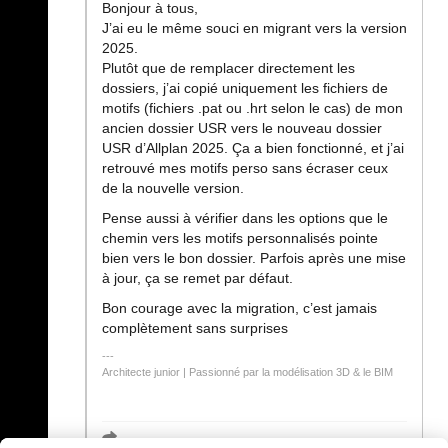
Bonjour à tous,
J’ai eu le même souci en migrant vers la version
2025.
Plutôt que de remplacer directement les
dossiers, j’ai copié uniquement les fichiers de
motifs (fichiers .pat ou .hrt selon le cas) de mon
ancien dossier USR vers le nouveau dossier
USR d’Allplan 2025. Ça a bien fonctionné, et j’ai
retrouvé mes motifs perso sans écraser ceux
de la nouvelle version.
Pense aussi à vérifier dans les options que le
chemin vers les motifs personnalisés pointe
bien vers le bon dossier. Parfois après une mise
à jour, ça se remet par défaut.
Bon courage avec la migration, c’est jamais
complètement sans surprises
Architecte junior | Passionné par la modélisation 3D & le BIM
geometry dash