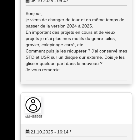
06.10.2025 - 09:47
Bonjour,
je viens de changer de tour et en même temps de
passer de la version 2024 à 2025.
En important des projets en cours et de vieux
projets je n'ai plus mes motifs du genre tuiles,
gravier, calepinage carré, etc....
Comment puis je les récupérer ? J'ai conservé mes
STD et USR sur un disque dur externe. Dois je les
glisser quelque part dans le nouveau ?
Je vous remercie.
uid-465995
21.10.2025 - 16:14
*