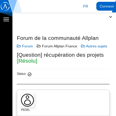
FR
Connexio
Afficher
la
navigation
Forum de la communauté Allplan
Forum
Forum Allplan France
Autres sujets
[Question] récupération des projets
[Résolu]
Status:
PEDEL