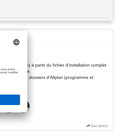
ésinstallation) à partir du fichier d'installation complet
ordre de marche.
lure l'analyse des dossiers d'Allplan (programme et
lien direct.