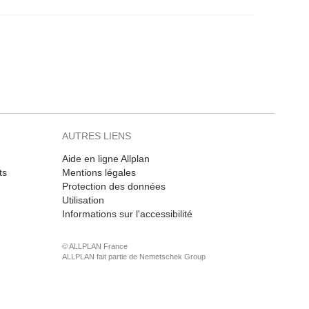
AUTRES LIENS
Aide en ligne Allplan
ts
Mentions légales
Protection des données
Utilisation
Informations sur l'accessibilité
© ALLPLAN France
ALLPLAN fait partie de
Nemetschek Group