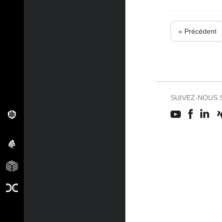
« Précédent
SUIVEZ-NOUS 