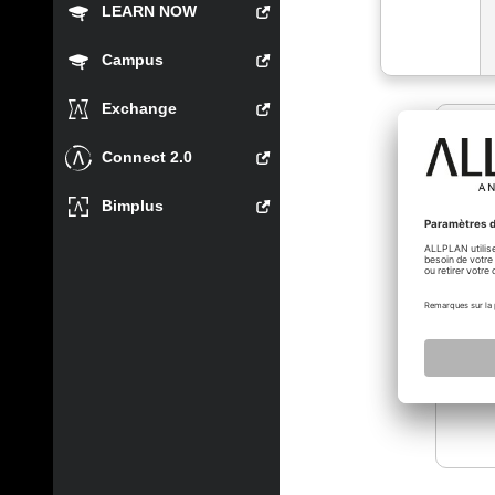
LEARN NOW
Campus
Exchange
Connect 2.0
bertra
Bimplus