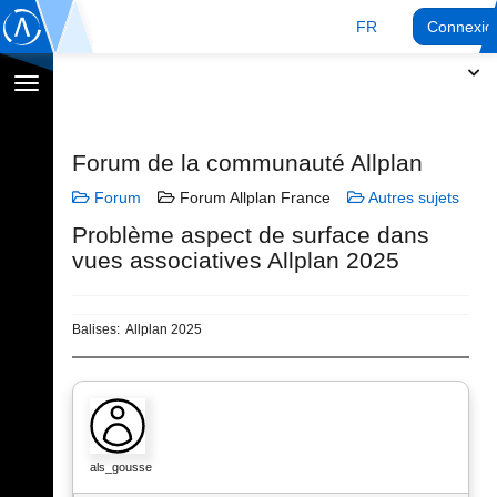
FR
Connexio
Afficher
la
navigation
Forum de la communauté Allplan
Forum
Forum Allplan France
Autres sujets
Problème aspect de surface dans
vues associatives Allplan 2025
Balises:
Allplan 2025
als_gousse