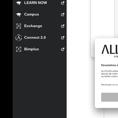
LEARN NOW
Campus
Exchange
Connect 2.0
Bimplus
bertra