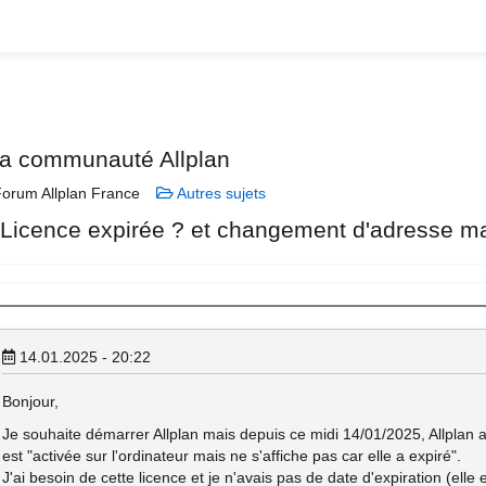
la communauté Allplan
orum Allplan France
Autres sujets
 Licence expirée ? et changement d'adresse ma
14.01.2025 - 20:22
Bonjour,
Je souhaite démarrer Allplan mais depuis ce midi 14/01/2025, Allplan a
est "activée sur l'ordinateur mais ne s'affiche pas car elle a expiré".
J'ai besoin de cette licence et je n'avais pas de date d'expiration (elle