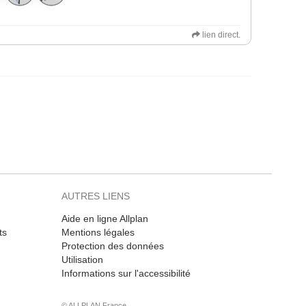
lien direct.
AUTRES LIENS
Aide en ligne Allplan
ts
Mentions légales
Protection des données
Utilisation
Informations sur l'accessibilité
© ALLPLAN France