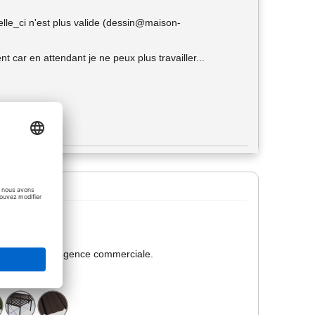
elle_ci n'est plus valide (dessin@maison-
ar en attendant je ne peux plus travailler...
pport ou votre agence commerciale.