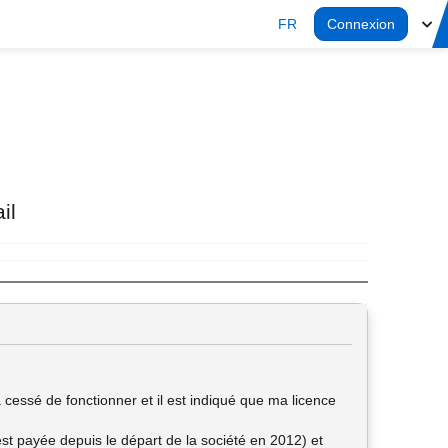
FR
Connexion
il
 cessé de fonctionner et il est indiqué que ma licence
 est payée depuis le départ de la société en 2012) et