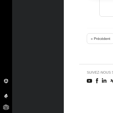
« Précédent
SUIVEZ-NOUS 