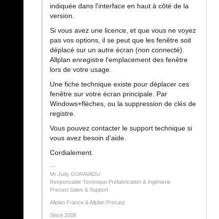
indiquée dans l'interface en haut à côté de la
version.
Si vous avez une licence, et que vous ne voyez
pas vos options, il se peut que les fenêtre soit
déplacé sur un autre écran (non connecté).
Allplan enregistre l'emplacement des fenêtre
lors de votre usage.
Une fiche technique existe pour déplacer ces
fenêtre sur votre écran principale. Par
Windows+flèches, ou la suppression de clés de
registre.
Vous pouvez contacter le support technique si
vous avez besoin d'aide.
Cordialement.
Mr Judy GURAVADU
Responsable Technique Préfabrication & Ingénierie
Precast Sales & Support
Allplan France & Allplan Precast
Since 2006