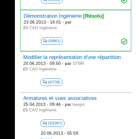
Démonstration Ingénierie
[Résolu]
23.06.2013 - 16:01
- par
CAO Ingénierie
(0/961)
Modifier la représentation d'une répartition
20.06.2013 - 09:50
- par
STBR
CAO Ingénierie
(0/738)
Armatures et vues associatives
25.04.2013 - 09:46
- par
keops
CAO Ingénierie
(3/1067)
20.06.2013 - 05:59