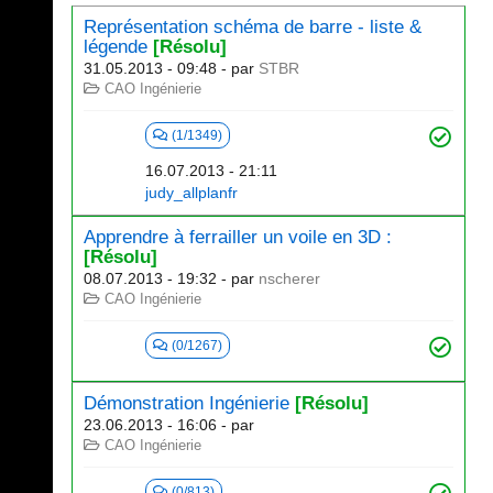
Représentation schéma de barre - liste &
légende
[Résolu]
31.05.2013 - 09:48
- par
STBR
CAO Ingénierie
(1/1349)
16.07.2013 - 21:11
judy_allplanfr
Apprendre à ferrailler un voile en 3D :
[Résolu]
08.07.2013 - 19:32
- par
nscherer
CAO Ingénierie
(0/1267)
Démonstration Ingénierie
[Résolu]
23.06.2013 - 16:06
- par
CAO Ingénierie
(0/813)