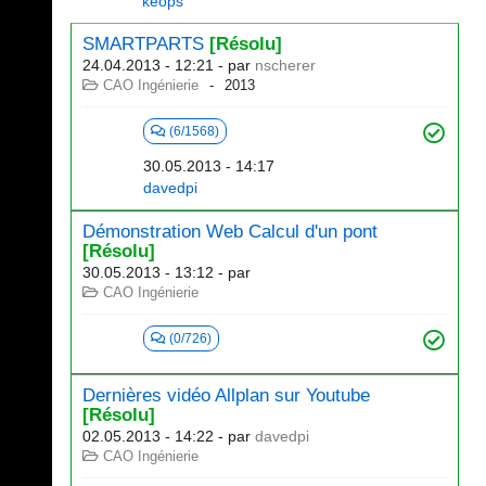
keops
SMARTPARTS
[Résolu]
24.04.2013 - 12:21
- par
nscherer
CAO Ingénierie
2013
(6/1568)
30.05.2013 - 14:17
davedpi
Démonstration Web Calcul d'un pont
[Résolu]
30.05.2013 - 13:12
- par
CAO Ingénierie
(0/726)
Dernières vidéo Allplan sur Youtube
[Résolu]
02.05.2013 - 14:22
- par
davedpi
CAO Ingénierie