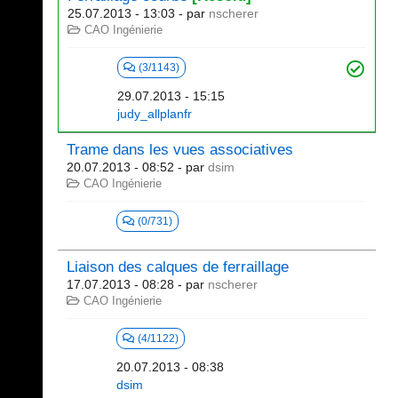
25.07.2013 - 13:03
- par
nscherer
CAO Ingénierie
(3/1143)
29.07.2013 - 15:15
judy_allplanfr
Trame dans les vues associatives
20.07.2013 - 08:52
- par
dsim
CAO Ingénierie
(0/731)
Liaison des calques de ferraillage
17.07.2013 - 08:28
- par
nscherer
CAO Ingénierie
(4/1122)
20.07.2013 - 08:38
dsim