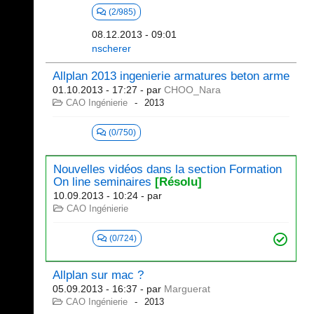
(2/985)
08.12.2013 - 09:01
nscherer
Allplan 2013 ingenierie armatures beton arme
01.10.2013 - 17:27
- par
CHOO_Nara
CAO Ingénierie
2013
(0/750)
Nouvelles vidéos dans la section Formation
On line seminaires
[Résolu]
10.09.2013 - 10:24
- par
CAO Ingénierie
(0/724)
Allplan sur mac ?
05.09.2013 - 16:37
- par
Marguerat
CAO Ingénierie
2013