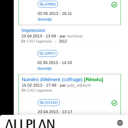
(2/986)
02.05.2013 - 16:11
davedpi
Impression
23.04.2013 - 13:04
- par
nscherer
CAO Ingénierie
2012
(3/947)
02.05.2013 - 14:33
davedpi
Numéro d'élément (coffrage)
[Résolu]
15.02.2013 - 17:49
- par
judy_allplanfr
CAO Ingénierie
(2/1102)
23.04.2013 - 13:17
nscherer