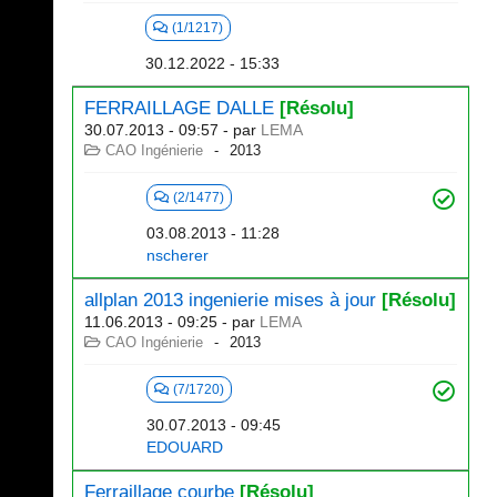
(1/1217)
30.12.2022 - 15:33
FERRAILLAGE DALLE
[Résolu]
30.07.2013 - 09:57
- par
LEMA
CAO Ingénierie
2013
(2/1477)
03.08.2013 - 11:28
nscherer
allplan 2013 ingenierie mises à jour
[Résolu]
11.06.2013 - 09:25
- par
LEMA
CAO Ingénierie
2013
(7/1720)
30.07.2013 - 09:45
EDOUARD
Ferraillage courbe
[Résolu]