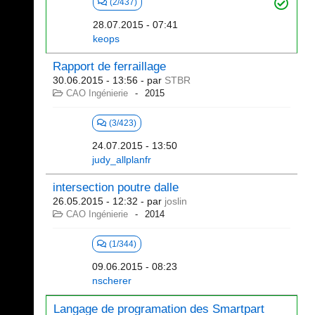
(2/437)
28.07.2015 - 07:41
keops
Rapport de ferraillage
30.06.2015 - 13:56
- par
STBR
CAO Ingénierie
2015
(3/423)
24.07.2015 - 13:50
judy_allplanfr
intersection poutre dalle
26.05.2015 - 12:32
- par
joslin
CAO Ingénierie
2014
(1/344)
09.06.2015 - 08:23
nscherer
Langage de programation des Smartpart