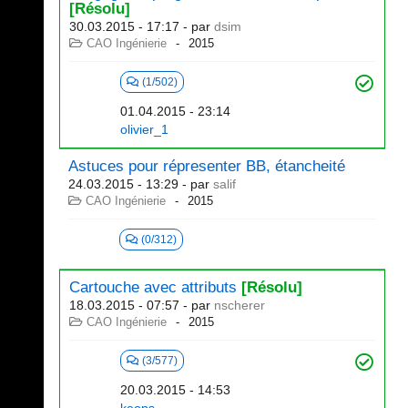
[Résolu]
30.03.2015 - 17:17
- par
dsim
CAO Ingénierie
2015
(1/502)
01.04.2015 - 23:14
olivier_1
Astuces pour répresenter BB, étancheité
24.03.2015 - 13:29
- par
salif
CAO Ingénierie
2015
(0/312)
Cartouche avec attributs
[Résolu]
18.03.2015 - 07:57
- par
nscherer
CAO Ingénierie
2015
(3/577)
20.03.2015 - 14:53