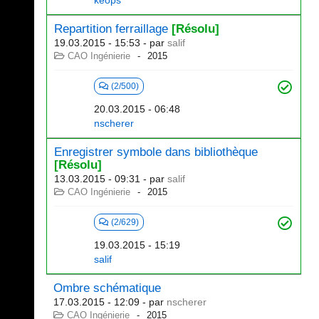
keops
Repartition ferraillage
[Résolu]
19.03.2015 - 15:53
- par
salif
CAO Ingénierie
2015
(2/500)
20.03.2015 - 06:48
nscherer
Enregistrer symbole dans bibliothèque
[Résolu]
13.03.2015 - 09:31
- par
salif
CAO Ingénierie
2015
(2/629)
19.03.2015 - 15:19
salif
Ombre schématique
17.03.2015 - 12:09
- par
nscherer
CAO Ingénierie
2015