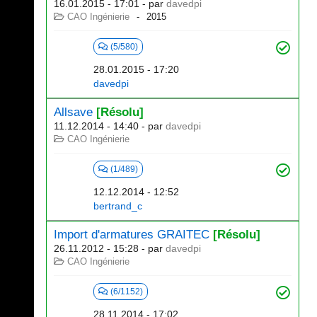
16.01.2015 - 17:01
- par
davedpi
CAO Ingénierie
2015
(5/580)
28.01.2015 - 17:20
davedpi
Allsave
[Résolu]
11.12.2014 - 14:40
- par
davedpi
CAO Ingénierie
(1/489)
12.12.2014 - 12:52
bertrand_c
Import d'armatures GRAITEC
[Résolu]
26.11.2012 - 15:28
- par
davedpi
CAO Ingénierie
(6/1152)
28.11.2014 - 17:02