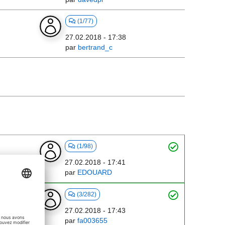
(1/77)
27.02.2018 - 17:38
par
bertrand_c
(1/98)
27.02.2018 - 17:41
par
EDOUARD
eur
(3/282)
27.02.2018 - 17:43
par
fa003655