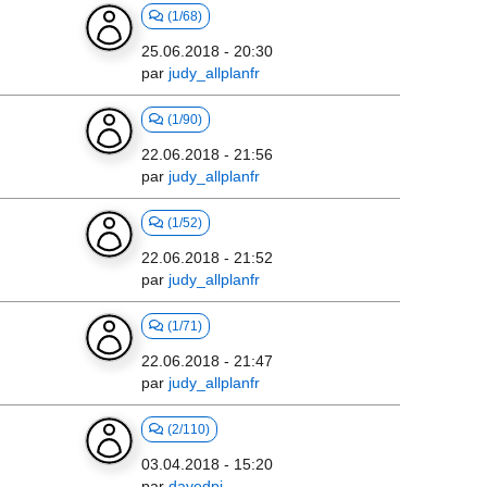
(1/68)
25.06.2018 - 20:30
par
judy_allplanfr
(1/90)
22.06.2018 - 21:56
par
judy_allplanfr
(1/52)
22.06.2018 - 21:52
par
judy_allplanfr
(1/71)
22.06.2018 - 21:47
par
judy_allplanfr
(2/110)
03.04.2018 - 15:20
par
davedpi