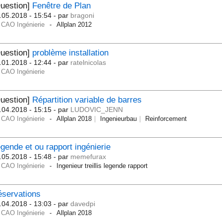
uestion]
Fenêtre de Plan
.05.2018 - 15:54
- par
bragoni
CAO Ingénierie
Allplan 2012
uestion]
problème installation
.01.2018 - 12:44
- par
ratelnicolas
CAO Ingénierie
uestion]
Répartition variable de barres
.04.2018 - 15:15
- par
LUDOVIC_JENN
CAO Ingénierie
Allplan 2018
Ingenieurbau
Reinforcement
gende et ou rapport ingénierie
.05.2018 - 15:48
- par
memefurax
CAO Ingénierie
Ingenieur treillis legende rapport
servations
.04.2018 - 13:03
- par
davedpi
CAO Ingénierie
Allplan 2018