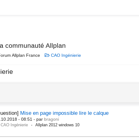
la communauté Allplan
orum Allplan France
CAO Ingénierie
ierie
uestion]
Mise en page impossible lire le calque
.10.2018 - 08:51
- par
bragoni
CAO Ingénierie
Allplan 2012 windows 10