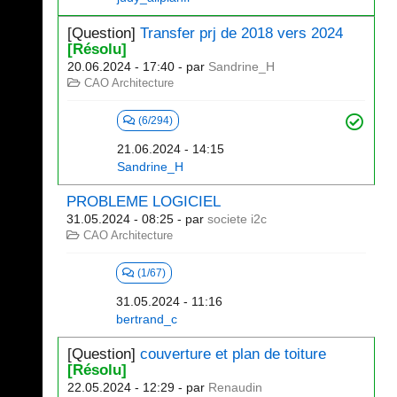
[Question]
Transfer prj de 2018 vers 2024
[Résolu]
20.06.2024 - 17:40
- par
Sandrine_H
CAO Architecture
(6/294)
21.06.2024 - 14:15
Sandrine_H
PROBLEME LOGICIEL
31.05.2024 - 08:25
- par
societe i2c
CAO Architecture
(1/67)
31.05.2024 - 11:16
bertrand_c
[Question]
couverture et plan de toiture
[Résolu]
22.05.2024 - 12:29
- par
Renaudin