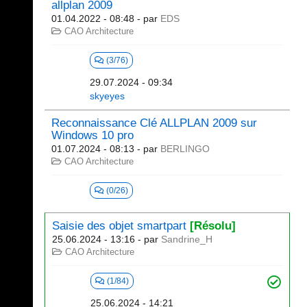
allplan 2009
01.04.2022 - 08:48
- par
EDS
CAO Architecture
(3/76)
29.07.2024 - 09:34
skyeyes
Reconnaissance Clé ALLPLAN 2009 sur
Windows 10 pro
01.07.2024 - 08:13
- par
BERLINGO
CAO Architecture
(0/26)
Saisie des objet smartpart
[Résolu]
25.06.2024 - 13:16
- par
Sandrine_H
CAO Architecture
(1/84)
25.06.2024 - 14:21