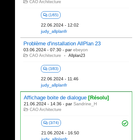
CAO Architecture
(1/65)
22.06.2024 - 12:02
judy_allplanfr
Problème d'installation AllPlan 23
03.06.2024 - 07:30
- par
ebeyon
CAO Architecture
Allplan23
(3/83)
22.06.2024 - 11:46
judy_allplanfr
Affichage boite de dialogue
[Résolu]
21.06.2024 - 14:36
- par
Sandrine_H
CAO Architecture
(3/74)
21.06.2024 - 16:50
judy_allplanfr