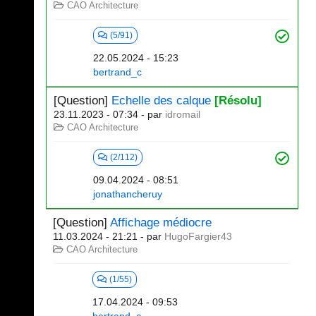
CAO Architecture
(5/91)
22.05.2024 - 15:23
bertrand_c
[Question]
Echelle des calque
[Résolu]
23.11.2023 - 07:34
- par
idromail
CAO Architecture
(2/112)
09.04.2024 - 08:51
jonathancheruy
[Question]
Affichage médiocre
11.03.2024 - 21:21
- par
HugoFargier43
CAO Architecture
(1/55)
17.04.2024 - 09:53