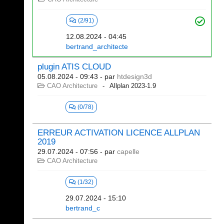
(2/91)
12.08.2024 - 04:45
bertrand_architecte
plugin ATIS CLOUD
05.08.2024 - 09:43
- par
htdesign3d
CAO Architecture
Allplan 2023-1.9
(0/78)
ERREUR ACTIVATION LICENCE ALLPLAN
2019
29.07.2024 - 07:56
- par
capelle
CAO Architecture
(1/32)
29.07.2024 - 15:10
bertrand_c