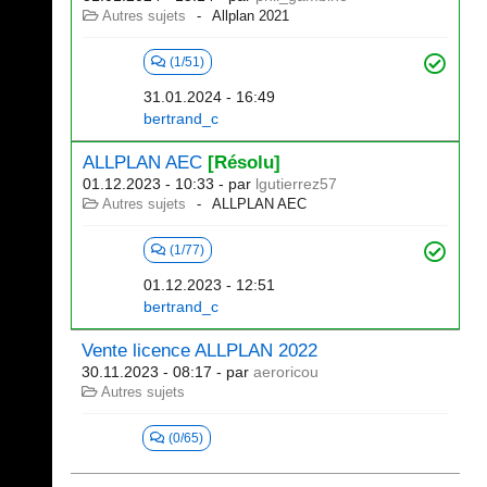
Autres sujets
Allplan 2021
(1/51)
31.01.2024 - 16:49
bertrand_c
ALLPLAN AEC
[Résolu]
01.12.2023 - 10:33
- par
lgutierrez57
Autres sujets
ALLPLAN AEC
(1/77)
01.12.2023 - 12:51
bertrand_c
Vente licence ALLPLAN 2022
30.11.2023 - 08:17
- par
aeroricou
Autres sujets
(0/65)