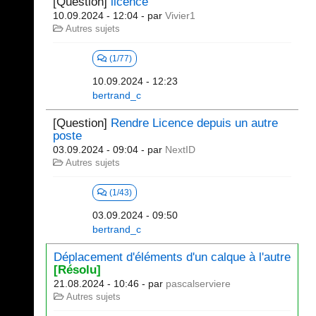
[Question]
licence
10.09.2024 - 12:04
- par
Vivier1
Autres sujets
(1/77)
10.09.2024 - 12:23
bertrand_c
[Question]
Rendre Licence depuis un autre
poste
03.09.2024 - 09:04
- par
NextID
Autres sujets
(1/43)
03.09.2024 - 09:50
bertrand_c
Déplacement d'éléments d'un calque à l'autre
[Résolu]
21.08.2024 - 10:46
- par
pascalserviere
Autres sujets