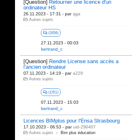
[Question]
Retourner une licence d'un
ordinateur HS
26.11.2023 - 17:31
- par
qga
Autres sujets
(3/58)
27.11.2023 - 00:03
bertrand_c
[Question]
Rendre License sans accès a
l'ancien ordinateur
07.11.2023 - 14:19
- par
a229
Autres sujets
(1/51)
07.11.2023 - 15:03
bertrand_c
Licences BIMplus pour l'Ensa Strasbourg
17.10.2023 - 06:53
- par
uid-296407
Autres sujets
Bim plus éducation