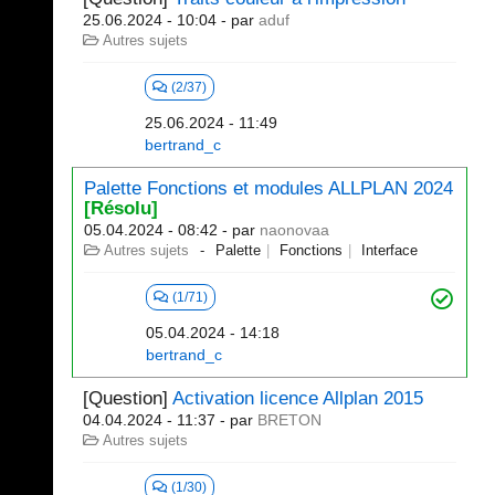
25.06.2024 - 10:04
- par
aduf
Autres sujets
(2/37)
25.06.2024 - 11:49
bertrand_c
Palette Fonctions et modules ALLPLAN 2024
[Résolu]
05.04.2024 - 08:42
- par
naonovaa
Autres sujets
Palette
Fonctions
Interface
(1/71)
05.04.2024 - 14:18
bertrand_c
[Question]
Activation licence Allplan 2015
04.04.2024 - 11:37
- par
BRETON
Autres sujets
(1/30)