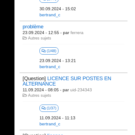
30.09.2024 - 15:02
bertrand_c
problème
23.09.2024 - 12:55
- par
ferrera
Autres sujets
(1/48)
23.09.2024 - 13:21
bertrand_c
[Question]
LICENCE SUR POSTES EN
ALTERNANCE
11.09.2024 - 08:05
- par
uid-234343
Autres sujets
(1/37)
11.09.2024 - 11:13
bertrand_c