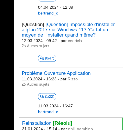
04.04.2024 - 12:39
bertrand_c
[Question]
[Question] Impossible d'installer
allplan 2017 sur Windows 11? Y'a t-il un
moyen de l'installer quand même?
12.03.2024 - 09:42
- par
cedricls
Autres sujets
(0/47)
Problème Ouverture Application
11.03.2024 - 16:23
- par
Rizzo
Autres sujets
(1/22)
11.03.2024 - 16:47
bertrand_c
Réinstallation
[Résolu]
31.01.2024 - 15:14
- par
phil_gambino