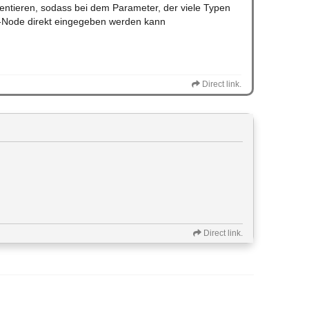
entieren, sodass bei dem Parameter, der viele Typen
t-Node direkt eingegeben werden kann
Direct link.
Direct link.