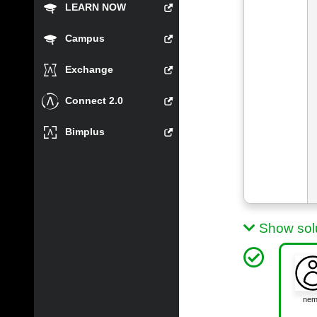
LEARN NOW
Campus
Exchange
Connect 2.0
Bimplus
Show sol
ne