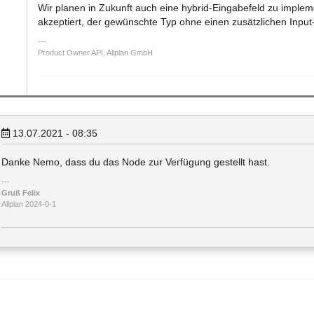
Wir planen in Zukunft auch eine hybrid-Eingabefeld zu implem
akzeptiert, der gewünschte Typ ohne einen zusätzlichen Inpu
Product Owner API, Allplan GmbH
13.07.2021 - 08:35
Danke Nemo, dass du das Node zur Verfügung gestellt hast.
Gruß Felix
Allplan 2024-0-1