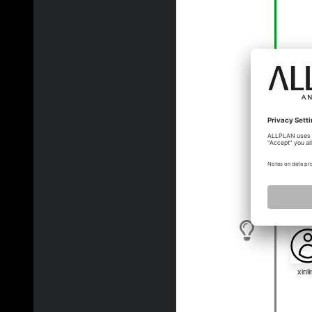
xinli