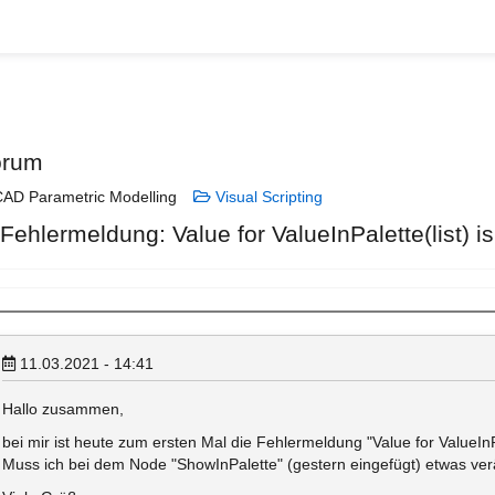
orum
AD Parametric Modelling
Visual Scripting
Fehlermeldung: Value for ValueInPalette(list) i
11.03.2021 - 14:41
Hallo zusammen,
bei mir ist heute zum ersten Mal die Fehlermeldung "Value for ValueInPal
Muss ich bei dem Node "ShowInPalette" (gestern eingefügt) etwas ve