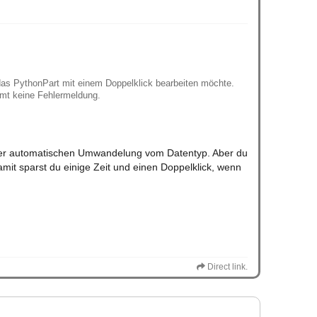
das PythonPart mit einem Doppelklick bearbeiten möchte.
mmt keine Fehlermeldung.
t der automatischen Umwandelung vom Datentyp. Aber du
amit sparst du einige Zeit und einen Doppelklick, wenn
Direct link.