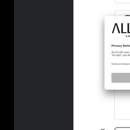
f_hoe