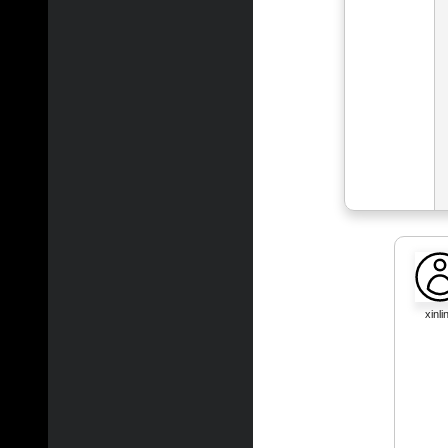
xinli