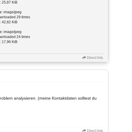
: 25,87 KiB
e: image/jpeg
nloaded 29 times
: 42,82 KiB
e: image/jpeg
nloaded 24 times
: 17,96 KiB
Direct link.
oblem analysieren. (meine Kontaktdaten solltest du
Direct link.