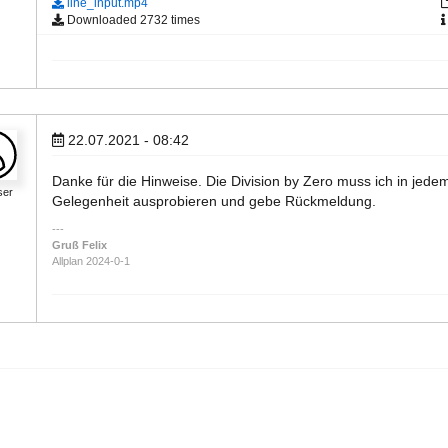
line_input.mp4
Downloaded 2732 times
22.07.2021 - 08:42
Danke für die Hinweise. Die Division by Zero muss ich in jed
ser
Gelegenheit ausprobieren und gebe Rückmeldung.
Gruß Felix
Allplan 2024-0-1