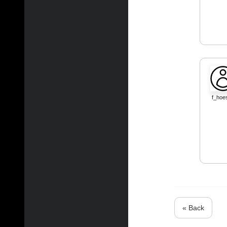
f_hoe
« Back