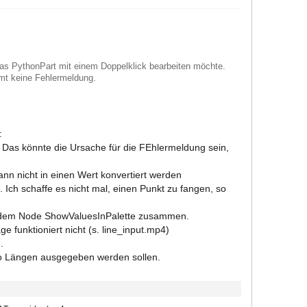
as PythonPart mit einem Doppelklick bearbeiten möchte.
mt keine Fehlermeldung.
:
r. Das könnte die Ursache für die FEhlermeldung sein,
ann nicht in einen Wert konvertiert werden
. Ich schaffe es nicht mal, einen Punkt zu fangen, so
t dem Node ShowValuesInPalette zusammen.
e funktioniert nicht (s. line_input.mp4)
.
wo Längen ausgegeben werden sollen.