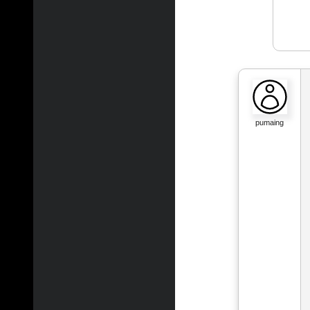
pumaing