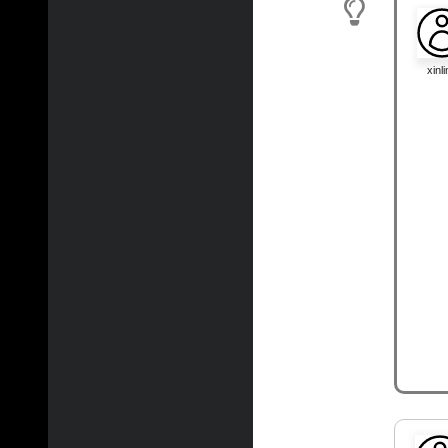
xinli