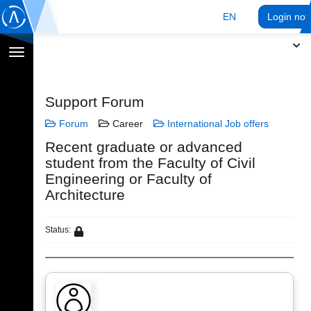
EN
Login no
Toggle
navigation
Support Forum
Forum
Career
International Job offers
Recent graduate or advanced
student from the Faculty of Civil
Engineering or Faculty of
Architecture
Status: