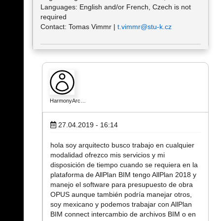
Languages: English and/or French, Czech is not
required
Contact: Tomas Vimmr |
t.vimmr@stu-k.cz
HarmonyArc…
27.04.2019 - 16:14
hola soy arquitecto busco trabajo en cualquier
modalidad ofrezco mis servicios y mi
disposición de tiempo cuando se requiera en la
plataforma de AllPlan BIM tengo AllPlan 2018 y
manejo el software para presupuesto de obra
OPUS aunque también podría manejar otros,
soy mexicano y podemos trabajar con AllPlan
BIM connect intercambio de archivos BIM o en