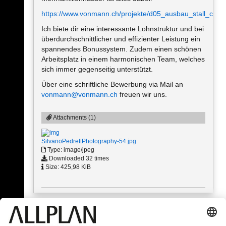
https://www.vonmann.ch/projekte/d05_ausbau_stall_coche
Ich biete dir eine interessante Lohnstruktur und bei
überdurchschnittlicher und effizienter Leistung ein
spannendes Bonussystem. Zudem einen schönen
Arbeitsplatz in einem harmonischen Team, welches
sich immer gegenseitig unterstützt.
Über eine schriftliche Bewerbung via Mail an
vonmann@vonmann.ch
freuen wir uns.
Attachments (1)
SilvanoPedrettPhotography-54.jpg
Type: image/jpeg
Downloaded 32 times
Size: 425,98 KiB