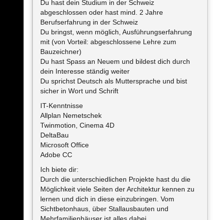
Du hast dein Studium in der Schweiz
abgeschlossen oder hast mind. 2 Jahre
Berufserfahrung in der Schweiz
Du bringst, wenn möglich, Ausführungserfahrung
mit (von Vorteil: abgeschlossene Lehre zum
Bauzeichner)
Du hast Spass an Neuem und bildest dich durch
dein Interesse ständig weiter
Du sprichst Deutsch als Muttersprache und bist
sicher in Wort und Schrift
IT-Kenntnisse
Allplan Nemetschek
Twinmotion, Cinema 4D
DeltaBau
Microsoft Office
Adobe CC
Ich biete dir:
Durch die unterschiedlichen Projekte hast du die
Möglichkeit viele Seiten der Architektur kennen zu
lernen und dich in diese einzubringen. Vom
Sichtbetonhaus, über Stallausbauten und
Mehrfamilienhäuser ist alles dabei.