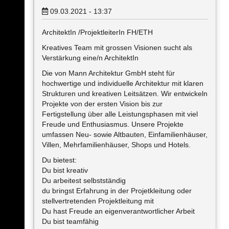
09.03.2021 - 13:37
ArchitektIn /ProjektleiterIn FH/ETH
Kreatives Team mit grossen Visionen sucht als
Verstärkung eine/n ArchitektIn
Die von Mann Architektur GmbH steht für
hochwertige und individuelle Architektur mit klaren
Strukturen und kreativen Leitsätzen. Wir entwickeln
Projekte von der ersten Vision bis zur
Fertigstellung über alle Leistungsphasen mit viel
Freude und Enthusiasmus. Unsere Projekte
umfassen Neu- sowie Altbauten, Einfamilienhäuser,
Villen, Mehrfamilienhäuser, Shops und Hotels.
Du bietest:
Du bist kreativ
Du arbeitest selbstständig
du bringst Erfahrung in der Projetkleitung oder
stellvertretenden Projektleitung mit
Du hast Freude an eigenverantwortlicher Arbeit
Du bist teamfähig