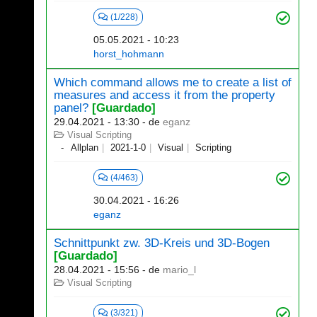
(1/228)
05.05.2021 - 10:23
horst_hohmann
Which command allows me to create a list of
measures and access it from the property
panel?
[Guardado]
29.04.2021 - 13:30
- de
eganz
Visual Scripting
Allplan
2021-1-0
Visual
Scripting
(4/463)
30.04.2021 - 16:26
eganz
Schnittpunkt zw. 3D-Kreis und 3D-Bogen
[Guardado]
28.04.2021 - 15:56
- de
mario_l
Visual Scripting
(3/321)