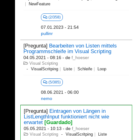
NewFeature
(2/358)
07.01.2023 - 21:54
pullinr
[Pregunta]
Bearbeiten von Listen mittels
Programmschleife im Visual Scripting
04.05.2021 - 08:16
- de
f_hoeser
Visual Scripting
VisualScritping
Liste
Schleife
Loop
(5/385)
08.06.2021 - 06:00
nemo
[Pregunta]
Eintragen von Längen in
ListLengthInput funktioniert nicht wie
erwartet
[Guardado]
05.05.2021 - 10:13
- de
f_hoeser
Visual Scripting
VisualScritping
Liste