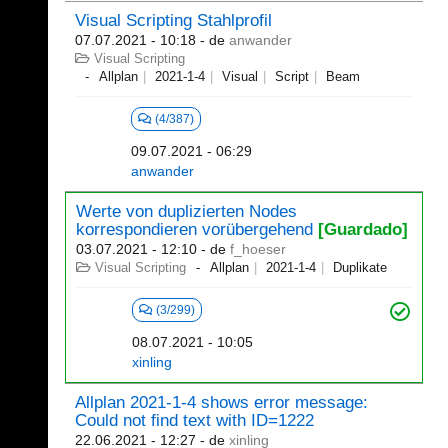
Visual Scripting Stahlprofil
07.07.2021 - 10:18
- de
anwander
Visual Scripting
Allplan
2021-1-4
Visual
Script
Beam
(4/387)
09.07.2021 - 06:29
anwander
Werte von duplizierten Nodes
korrespondieren vorübergehend
[Guardado]
03.07.2021 - 12:10
- de
f_hoeser
Visual Scripting
Allplan
2021-1-4
Duplikate
(3/299)
08.07.2021 - 10:05
xinling
Allplan 2021-1-4 shows error message:
Could not find text with ID=1222
22.06.2021 - 12:27
- de
xinling