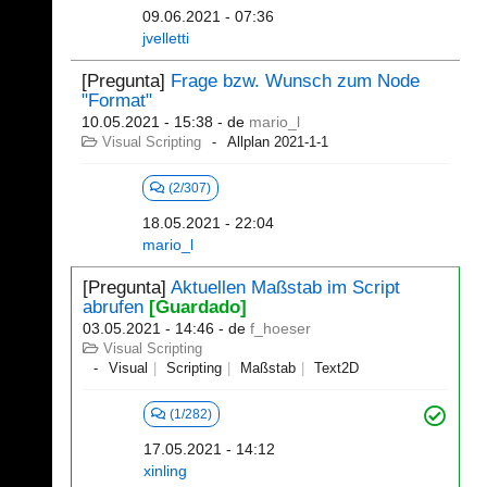
09.06.2021 - 07:36
jvelletti
[Pregunta]
Frage bzw. Wunsch zum Node
"Format"
10.05.2021 - 15:38
- de
mario_l
Visual Scripting
Allplan 2021-1-1
(2/307)
18.05.2021 - 22:04
mario_l
[Pregunta]
Aktuellen Maßstab im Script
abrufen
[Guardado]
03.05.2021 - 14:46
- de
f_hoeser
Visual Scripting
Visual
Scripting
Maßstab
Text2D
(1/282)
17.05.2021 - 14:12
xinling