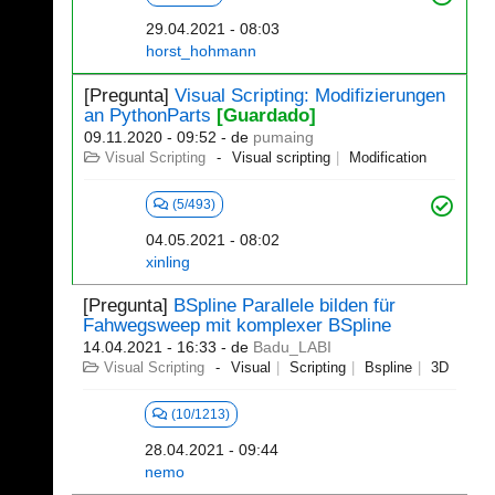
29.04.2021 - 08:03
horst_hohmann
[Pregunta]
Visual Scripting: Modifizierungen
an PythonParts
[Guardado]
09.11.2020 - 09:52
- de
pumaing
Visual Scripting
Visual scripting
Modification
(5/493)
04.05.2021 - 08:02
xinling
[Pregunta]
BSpline Parallele bilden für
Fahwegsweep mit komplexer BSpline
14.04.2021 - 16:33
- de
Badu_LABI
Visual Scripting
Visual
Scripting
Bspline
3D
(10/1213)
28.04.2021 - 09:44
nemo