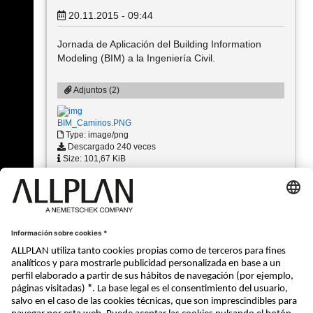
20.11.2015 - 09:44
Jornada de Aplicación del Building Information
Modeling (BIM) a la Ingeniería Civil.
Adjuntos (2)
BIM_Caminos.PNG
Type: image/png
Descargado 240 veces
Size: 101,67 KiB
BIM_Caminos Agenda.PNG
Type: image/png
Descargado 252 veces
Size: 69,56 KiB