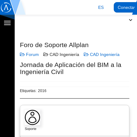
ES
Conectar
Cambiar
navegación
Foro de Soporte Allplan
Forum
CAD Ingeniería
CAD Ingeniería
Jornada de Aplicación del BIM a la
Ingeniería Civil
Etiquetas:
2016
Soporte