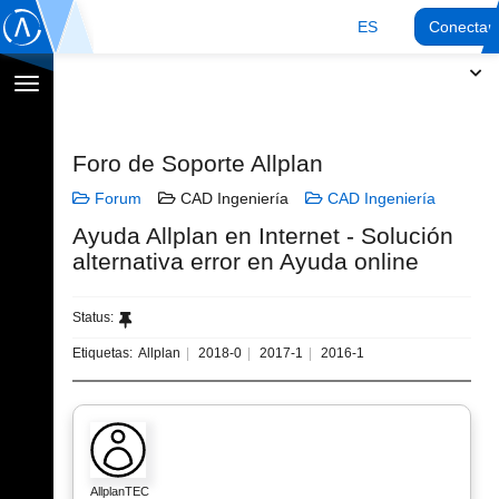
ES
Conectar
Cambiar
navegación
Foro de Soporte Allplan
Forum
CAD Ingeniería
CAD Ingeniería
Ayuda Allplan en Internet - Solución
alternativa error en Ayuda online
Status:
Etiquetas:
Allplan
2018-0
2017-1
2016-1
AllplanTEC