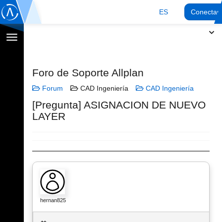
ES
Conectar
Cambiar
navegación
Foro de Soporte Allplan
Forum
CAD Ingeniería
CAD Ingeniería
[Pregunta] ASIGNACION DE NUEVO
LAYER
hernan825