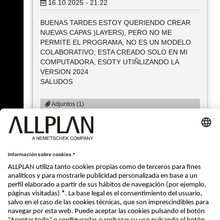
16.10.2025 - 21:22
BUENAS TARDES ESTOY QUERIENDO CREAR
NUEVAS CAPAS )LAYERS), PERO NO ME
PERMITE EL PROGRAMA, NO ES UN MODELO
COLABORATIVO, ESTA CREADO SOLO EN MI
COMPUTADORA, ESOTY UTIÑLIZANDO LA
VERSION 2024
SALUDOS
Adjuntos (1)
LAYER.png
Type: image/png
Descargado 6 veces
Size: 241,60 KiB