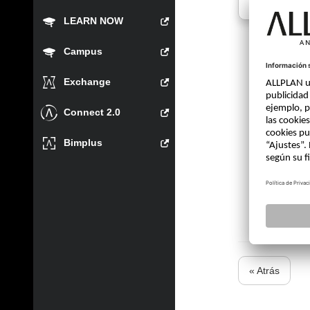
LEARN NOW
Campus
Exchange
bertra
Connect 2.0
Bimplus
« Atrás