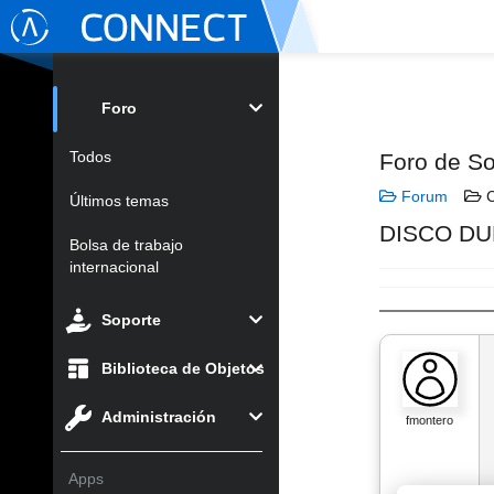
Foro
Todos
Foro de So
Forum
C
Últimos temas
DISCO D
Bolsa de trabajo
internacional
Soporte
Biblioteca de Objetos
Administración
fmontero
Apps