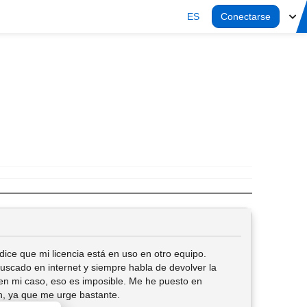
ES
Conectarse
 dice que mi licencia está en uso en otro equipo.
uscado en internet y siempre habla de devolver la
o en mi caso, eso es imposible. Me he puesto en
ón, ya que me urge bastante.