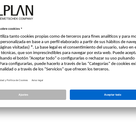
06.09.2024 - 10:02
Hola,
nd_c
Sólo el soporte puede resolver este problema.