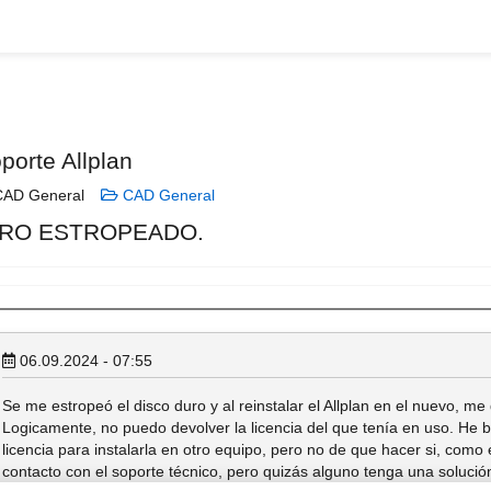
porte Allplan
AD General
CAD General
URO ESTROPEADO.
06.09.2024 - 07:55
Se me estropeó el disco duro y al reinstalar el Allplan en el nuevo, me
Logicamente, no puedo devolver la licencia del que tenía en uso. He b
licencia para instalarla en otro equipo, pero no de que hacer si, com
contacto con el soporte técnico, pero quizás alguno tenga una soluci