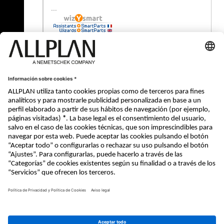
« Atrás
© ALLPLAN Systems España, S.A
ALLPLAN, un empresa del
Grupo