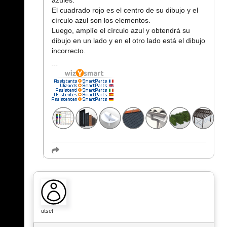
azules.
El cuadrado rojo es el centro de su dibujo y el
círculo azul son los elementos.
Luego, amplíe el círculo azul y obtendrá su
dibujo en un lado y en el otro lado está el dibujo
incorrecto.
utset