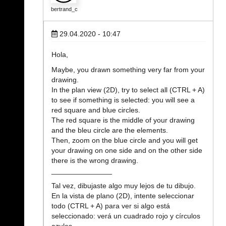
bertrand_c
29.04.2020 - 10:47
Hola,
Maybe, you drawn something very far from your
drawing.
In the plan view (2D), try to select all (CTRL + A)
to see if something is selected: you will see a
red square and blue circles.
The red square is the middle of your drawing
and the bleu circle are the elements.
Then, zoom on the blue circle and you will get
your drawing on one side and on the other side
there is the wrong drawing.
_______________
Tal vez, dibujaste algo muy lejos de tu dibujo.
En la vista de plano (2D), intente seleccionar
todo (CTRL + A) para ver si algo está
seleccionado: verá un cuadrado rojo y círculos