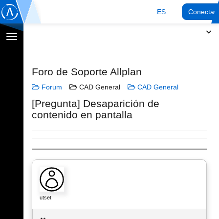
ES
Conectar
Cambiar
navegación
Foro de Soporte Allplan
Forum
CAD General
CAD General
[Pregunta] Desaparición de
contenido en pantalla
utset