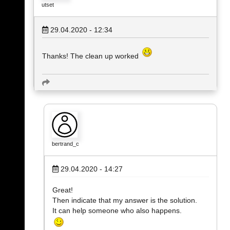
utset
29.04.2020 - 12:34
Thanks! The clean up worked
bertrand_c
29.04.2020 - 14:27
Great!
Then indicate that my answer is the solution.
It can help someone who also happens.