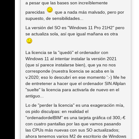
a pesar que las bases son increíblemente
parecidas
que a nada más malvado, pero por
supuesto, de sensibilidades...
La versión del SO es "Windows 11 Pro 21H2" pero
se actualiza sola, así que igual mañana es otra
La licencia se la "quedó" el ordenador con
Windows 11 al intentar instalar la versión 2021
(que sí parece instalarse bien), que ya no nos
corresponde (nuestra licencia se acaba en la
v.2020; eso lo descubrí en ese momento ':-) Me he
de entretener a hacer que el ordenador SIN Allplan
"suelte" la licencia para activarla de nuevo en el
antiguo...
Lo de "perder la licencia" es una exageración mía,
os pido disculpas: en realidad el
"ordenadordelBIM" es una tarjeta gráfica cd 300,-€
con cuatro pantallas por las que vamos pasando
las CPUs más nuevas con sus SO actualizados;
ahora tenemos varios M2 de escritorio de Windows