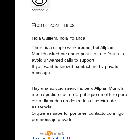
bertrand_c
03.01.2022 - 18:09
Hola Guillem, hola Yolanda,
There is a simple workaround, but Allplan
Munich asked me not to post it on the forum to
avoid unwanted calls to support.
If you want to know it, contact me by private
message.
___________
Hay una solución sencilla, pero Allplan Munich
me ha pedido que no la publique en el foro para
evitar llamadas no deseadas al servicio de
asistencia.
Si quieres saberlo, ponte en contacto conmigo
por mensaje privado.