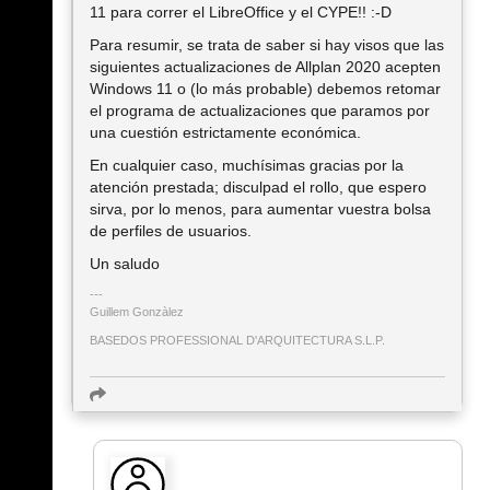
11 para correr el LibreOffice y el CYPE!! :-D
Para resumir, se trata de saber si hay visos que las
siguientes actualizaciones de Allplan 2020 acepten
Windows 11 o (lo más probable) debemos retomar
el programa de actualizaciones que paramos por
una cuestión estrictamente económica.
En cualquier caso, muchísimas gracias por la
atención prestada; disculpad el rollo, que espero
sirva, por lo menos, para aumentar vuestra bolsa
de perfiles de usuarios.
Un saludo
Guillem Gonzàlez
BASEDOS PROFESSIONAL D'ARQUITECTURA S.L.P.