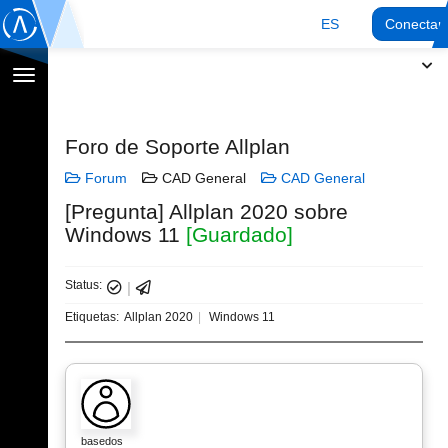
ES
Conectar
Cambiar
navegación
Foro de Soporte Allplan
Forum
CAD General
CAD General
[Pregunta] Allplan 2020 sobre
Windows 11
[Guardado]
Status:
Etiquetas:
Allplan 2020
Windows 11
basedos