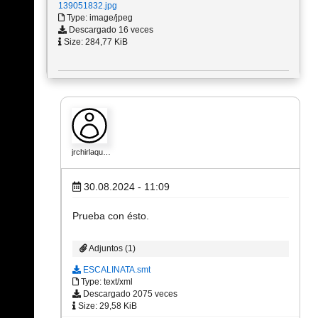
139051832.jpg
Type: image/jpeg
Descargado 16 veces
Size: 284,77 KiB
jrchirlaqu…
30.08.2024 - 11:09
Prueba con ésto.
Adjuntos (1)
ESCALINATA.smt
Type: text/xml
Descargado 2075 veces
Size: 29,58 KiB