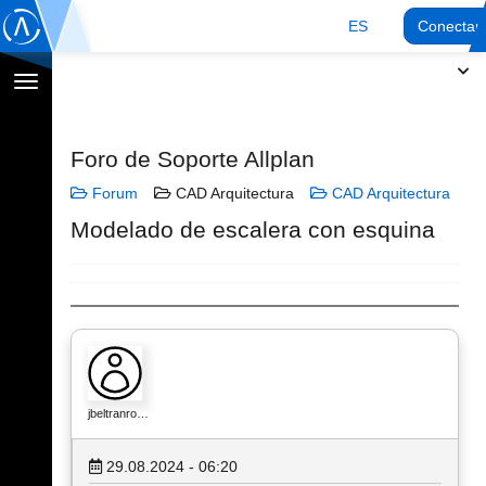
ES
Conectar
Cambiar
navegación
Foro de Soporte Allplan
Forum
CAD Arquitectura
CAD Arquitectura
Modelado de escalera con esquina
jbeltranro…
29.08.2024 - 06:20