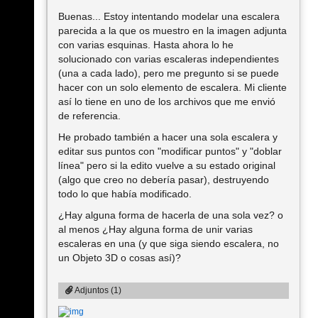
Buenas... Estoy intentando modelar una escalera
parecida a la que os muestro en la imagen adjunta
con varias esquinas. Hasta ahora lo he
solucionado con varias escaleras independientes
(una a cada lado), pero me pregunto si se puede
hacer con un solo elemento de escalera. Mi cliente
así lo tiene en uno de los archivos que me envió
de referencia.
He probado también a hacer una sola escalera y
editar sus puntos con "modificar puntos" y "doblar
línea" pero si la edito vuelve a su estado original
(algo que creo no debería pasar), destruyendo
todo lo que había modificado.
¿Hay alguna forma de hacerla de una sola vez? o
al menos ¿Hay alguna forma de unir varias
escaleras en una (y que siga siendo escalera, no
un Objeto 3D o cosas así)?
Adjuntos (1)