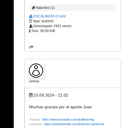
Adjuntos (1)
ESCALINATA V2.smt
Type: text/xml
Descargado 1961 veces
Size: 30,00 KiB
carlosp
10.09.2024 - 21:02
Muchas gracias por el aporte Juan
Youtube:
https://www.youtube.com/@allearning
Linkedion:
https://www.linkedin.com/in/karloz-pedroza/