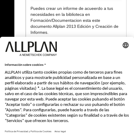
Puedes crear un informe de acueerdo a tus
necesidades en la biblioteca en
Formación/Documentacion esta este
documento Allplan 2013 Edición y Creación de
Informes.
Saludos
Youtube:
https://www.youtube.com/@allearning
Linkedion:
https://www.linkedin.com/in/karloz-pedroza/
« Atrás