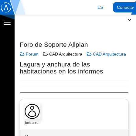
ES
Conectar
Cambiar
navegación
Foro de Soporte Allplan
Forum
CAD Arquitectura
CAD Arquitectura
Lagura y anchura de las
habitaciones en los informes
jbeltranro…