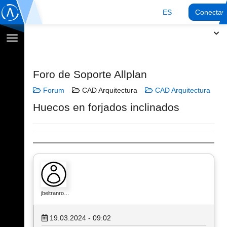
ES
Conectar
Cambiar
navegación
Foro de Soporte Allplan
Forum
CAD Arquitectura
CAD Arquitectura
Huecos en forjados inclinados
jbeltranro…
19.03.2024 - 09:02