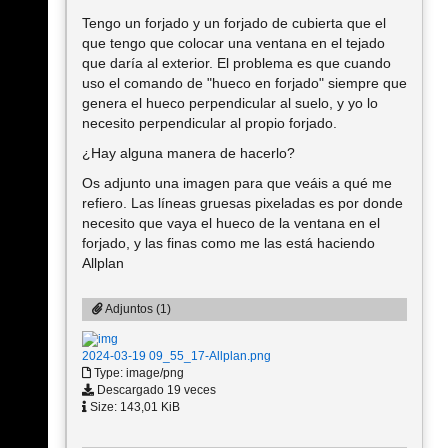
Tengo un forjado y un forjado de cubierta que el
que tengo que colocar una ventana en el tejado
que daría al exterior. El problema es que cuando
uso el comando de "hueco en forjado" siempre que
genera el hueco perpendicular al suelo, y yo lo
necesito perpendicular al propio forjado.
¿Hay alguna manera de hacerlo?
Os adjunto una imagen para que veáis a qué me
refiero. Las líneas gruesas pixeladas es por donde
necesito que vaya el hueco de la ventana en el
forjado, y las finas como me las está haciendo
Allplan
Adjuntos (1)
2024-03-19 09_55_17-Allplan.png
Type: image/png
Descargado 19 veces
Size: 143,01 KiB