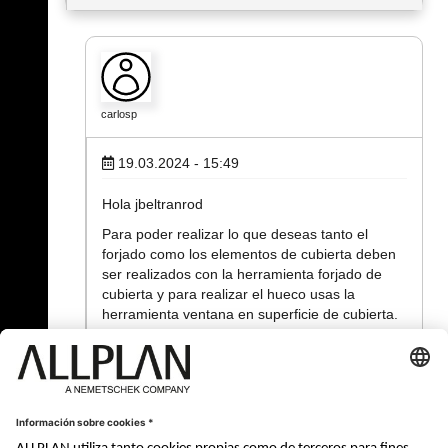
carlosp
19.03.2024 - 15:49
Hola jbeltranrod
Para poder realizar lo que deseas tanto el
forjado como los elementos de cubierta deben
ser realizados con la herramienta forjado de
cubierta y para realizar el hueco usas la
herramienta ventana en superficie de cubierta.
Saludos
Youtube:
https://www.youtube.com/@allearning
Linkedion:
https://www.linkedin.com/in/karloz-pedroza/