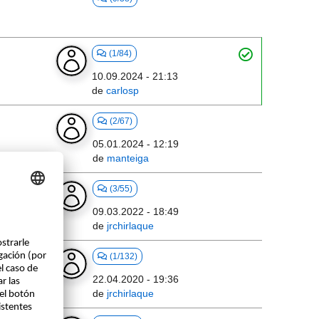
(1/84)
10.09.2024 - 21:13
de
carlosp
(2/67)
05.01.2024 - 12:19
de
manteiga
(3/55)
09.03.2022 - 18:49
de
jrchirlaque
 Excel
(1/132)
22.04.2020 - 19:36
de
jrchirlaque