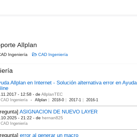
porte Allplan
AD Ingeniería
CAD Ingeniería
iería
uda Allplan en Internet - Solución alternativa error en Ayuda
line
.11.2017 - 12:58
- de
AllplanTEC
CAD Ingeniería
Allplan
2018-0
2017-1
2016-1
regunta]
ASIGNACION DE NUEVO LAYER
.10.2025 - 21:22
- de
hernan825
CAD Ingeniería
regunta]
error al generar un macro