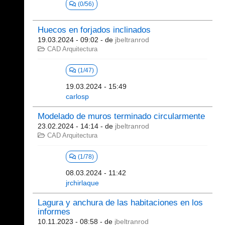
(0/56)
Huecos en forjados inclinados
19.03.2024 - 09:02
- de
jbeltranrod
CAD Arquitectura
(1/47)
19.03.2024 - 15:49
carlosp
Modelado de muros terminado circularmente
23.02.2024 - 14:14
- de
jbeltranrod
CAD Arquitectura
(1/78)
08.03.2024 - 11:42
jrchirlaque
Lagura y anchura de las habitaciones en los
informes
10.11.2023 - 08:58
- de
jbeltranrod