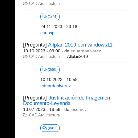
CAD Arquitectura
(1/74)
24.11.2023 - 23:18
carlosp
[Pregunta]
Allplan 2019 con windows11
10.10.2023 - 09:00
- de
eduardoalvarez
CAD Arquitectura
Allplan2019
(2/80)
10.10.2023 - 10:58
eduardoalvarez
[Pregunta]
Justificación de Imagen en
Documento-Leyenda
13.07.2023 - 18:58
- de
josemcv
CAD Arquitectura
(0/62)