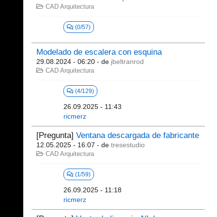
CAD Arquitectura
(0/57)
Modelado de escalera con esquina
29.08.2024 - 06:20
- de
jbeltranrod
CAD Arquitectura
(4/129)
26.09.2025 - 11:43
ricmerz
[Pregunta]
Ventana descargada de fabricante
12.05.2025 - 16:07
- de
tresestudio
CAD Arquitectura
(1/59)
26.09.2025 - 11:18
ricmerz