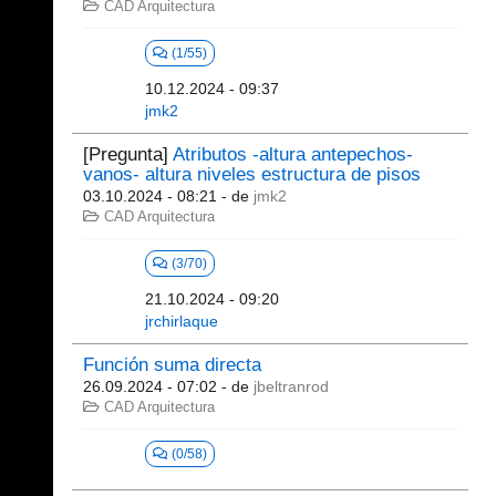
CAD Arquitectura
(1/55)
10.12.2024 - 09:37
jmk2
[Pregunta]
Atributos -altura antepechos-
vanos- altura niveles estructura de pisos
03.10.2024 - 08:21
- de
jmk2
CAD Arquitectura
(3/70)
21.10.2024 - 09:20
jrchirlaque
Función suma directa
26.09.2024 - 07:02
- de
jbeltranrod
CAD Arquitectura
(0/58)