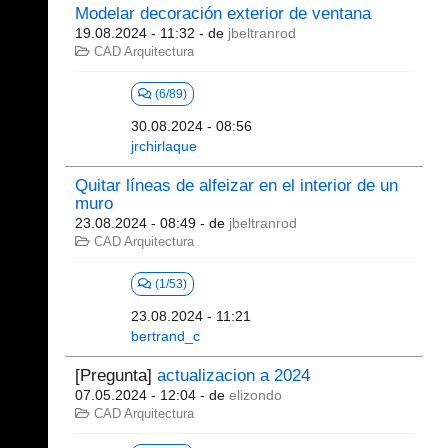
Modelar decoración exterior de ventana
19.08.2024 - 11:32
- de
jbeltranrod
CAD Arquitectura
(6/89)
30.08.2024 - 08:56
jrchirlaque
Quitar líneas de alfeizar en el interior de un
muro
23.08.2024 - 08:49
- de
jbeltranrod
CAD Arquitectura
(1/53)
23.08.2024 - 11:21
bertrand_c
[Pregunta]
actualizacion a 2024
07.05.2024 - 12:04
- de
elizondo
CAD Arquitectura