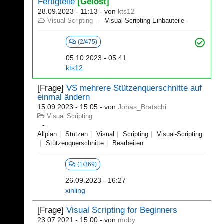
Fertigteile
[Gelöst]
28.09.2023 - 11:13
- von
kts12
Visual Scripting
Visual Scripting Einbauteile
(2/475)
05.10.2023 - 05:41
kts12
[Frage]
VS mehrere Stützenquerschnitte auf
einmal ändern
15.09.2023 - 15:05
- von
Jonas_Bratschi
Visual Scripting
Allplan
Stützen
Visual
Scripting
Visual-Scripting
Stützenquerschnitte
Bearbeiten
(1/369)
26.09.2023 - 16:27
xinling
[Frage]
Visual Scripting for Beginners
23.07.2021 - 15:00
- von
moby