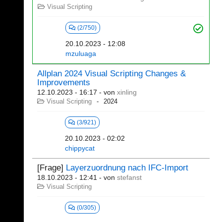
Visual Scripting
(2/750)
20.10.2023 - 12:08
mzuluaga
Allplan 2024 Visual Scripting Changes &
Improvements
12.10.2023 - 16:17
- von
xinling
Visual Scripting
2024
(3/921)
20.10.2023 - 02:02
chippycat
[Frage]
Layerzuordnung nach IFC-Import
18.10.2023 - 12:41
- von
stefanst
Visual Scripting
(0/305)