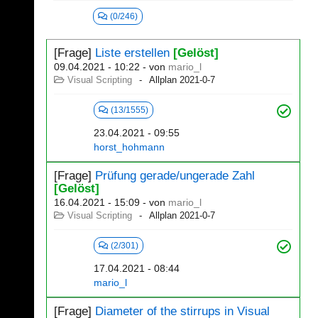
(0/246)
[Frage]
Liste erstellen
[Gelöst]
09.04.2021 - 10:22
- von
mario_l
Visual Scripting
Allplan 2021-0-7
(13/1555)
23.04.2021 - 09:55
horst_hohmann
[Frage]
Prüfung gerade/ungerade Zahl
[Gelöst]
16.04.2021 - 15:09
- von
mario_l
Visual Scripting
Allplan 2021-0-7
(2/301)
17.04.2021 - 08:44
mario_l
[Frage]
Diameter of the stirrups in Visual