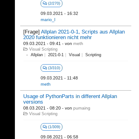
(2/270)
09.03.2021 - 16:32
mario_l
[Frage]
Allplan 2021-0-1, Scripts aus Allplan
2020 funktionieren nicht mehr
09.03.2021 - 09:41
- von
meth
Visual Scripting
Allplan
2021-0-1
Visual
Scripting
(3/310)
09.03.2021 - 11:48
meth
Usage of PythonParts in different Allplan
versions
08.03.2021 - 08:20
- von
pumaing
Visual Scripting
(1/309)
09.08.2021 - 06:58