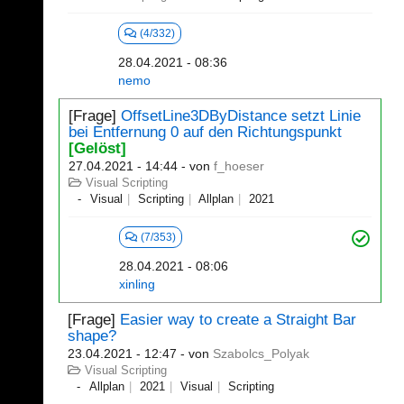
(4/332)
28.04.2021 - 08:36
nemo
[Frage]
OffsetLine3DByDistance setzt Linie
bei Entfernung 0 auf den Richtungspunkt
[Gelöst]
27.04.2021 - 14:44
- von
f_hoeser
Visual Scripting
Visual
Scripting
Allplan
2021
(7/353)
28.04.2021 - 08:06
xinling
[Frage]
Easier way to create a Straight Bar
shape?
23.04.2021 - 12:47
- von
Szabolcs_Polyak
Visual Scripting
Allplan
2021
Visual
Scripting