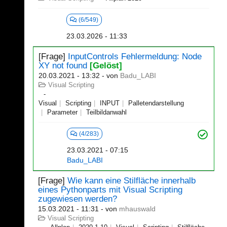
(6/549)
23.03.2026 - 11:33
[Frage]
InputControls Fehlermeldung: Node
XY not found
[Gelöst]
20.03.2021 - 13:32
- von
Badu_LABI
Visual Scripting
Visual
Scripting
INPUT
Palletendarstellung
Parameter
Teilbildanwahl
(4/283)
23.03.2021 - 07:15
Badu_LABI
[Frage]
Wie kann eine Stilfläche innerhalb
eines Pythonparts mit Visual Scripting
zugewiesen werden?
15.03.2021 - 11:31
- von
mhauswald
Visual Scripting