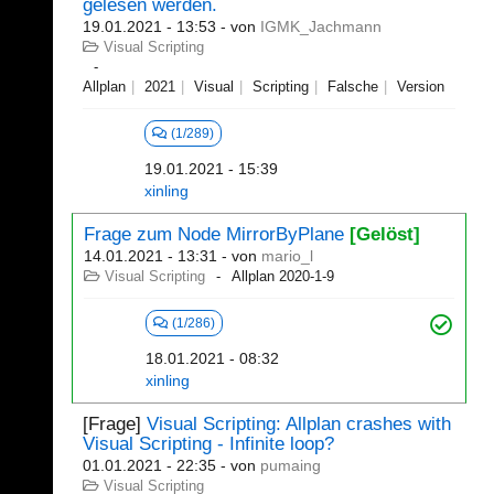
gelesen werden.
19.01.2021 - 13:53
- von
IGMK_Jachmann
Visual Scripting
Allplan
2021
Visual
Scripting
Falsche
Version
(1/289)
19.01.2021 - 15:39
xinling
Frage zum Node MirrorByPlane
[Gelöst]
14.01.2021 - 13:31
- von
mario_l
Visual Scripting
Allplan 2020-1-9
(1/286)
18.01.2021 - 08:32
xinling
[Frage]
Visual Scripting: Allplan crashes with
Visual Scripting - Infinite loop?
01.01.2021 - 22:35
- von
pumaing
Visual Scripting