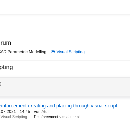
orum
AD Parametric Modelling
Visual Scripting
pting
)
inforcement creating and placing through visual script
.07.2021 - 14:45
- von
Atul
Visual Scripting
Reinforcement visual script