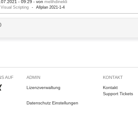
.07.2021 - 09:29
- von
melihdinekli
Visual Scripting
Allplan 2021-1-4
)
NS AUF
ADMIN
KONTAKT
Lizenzverwaltung
Kontakt
Support Tickets
Datenschutz Einstellungen