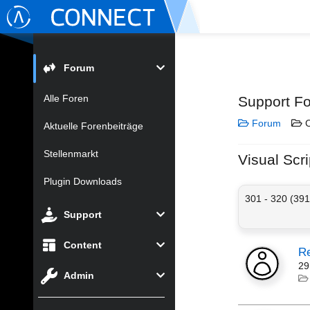
Forum
Alle Foren
Support F
Forum
C
Aktuelle Forenbeiträge
Stellenmarkt
Visual Scri
Plugin Downloads
301 - 320 (391
Support
Content
Re
29
Admin