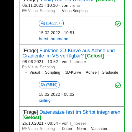
05.11.2021 - 10:30
- von
vrene
Visual Scripting
VisualScripting
(14/1257)
15.02.2022 - 10:51
horst_hohmann
[Frage]
Funktion 3D-Kurve aus Achse und
Gradiente im VS verfügbar?
[Gelöst]
08.06.2021 - 13:52
- von
f_hoeser
Visual Scripting
Visual
Scripting
3D-Kurve
Achse
Gradiente
(7/549)
15.02.2022 - 08:02
xinling
[Frage]
Datensätze fest im Skript integrieren
[Gelöst]
26.10.2021 - 08:54
- von
f_hoeser
Visual Scripting
Daten
Norm
Varianten