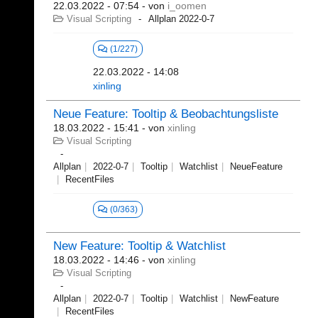
22.03.2022 - 07:54
- von
i_oomen
Visual Scripting
Allplan 2022-0-7
(1/227)
22.03.2022 - 14:08
xinling
Neue Feature: Tooltip & Beobachtungsliste
18.03.2022 - 15:41
- von
xinling
Visual Scripting
Allplan
2022-0-7
Tooltip
Watchlist
NeueFeature
RecentFiles
(0/363)
New Feature: Tooltip & Watchlist
18.03.2022 - 14:46
- von
xinling
Visual Scripting
Allplan
2022-0-7
Tooltip
Watchlist
NewFeature
RecentFiles