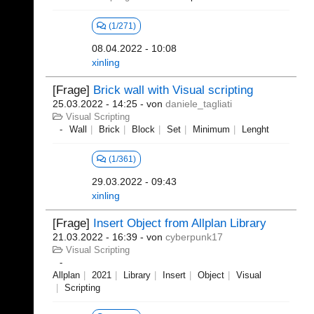
(1/271)
08.04.2022 - 10:08
xinling
[Frage]
Brick wall with Visual scripting
25.03.2022 - 14:25
- von
daniele_tagliati
Visual Scripting
Wall
Brick
Block
Set
Minimum
Lenght
(1/361)
29.03.2022 - 09:43
xinling
[Frage]
Insert Object from Allplan Library
21.03.2022 - 16:39
- von
cyberpunk17
Visual Scripting
Allplan
2021
Library
Insert
Object
Visual
Scripting