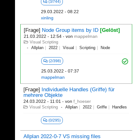
(3/744)
29.03.2022 - 08:22
xinling
[Frage]
Node Group items by ID
[Gelöst]
21.03.2022 - 12:54
- von
mappelman
Visual Scripting
Allplan
2022
Visual
Scripting
Node
(2/398)
25.03.2022 - 07:37
mappelman
[Frage]
Individuelle Handles (Griffe) für
mehrere Objekte
24.03.2022 - 11:01
- von
f_hoeser
Visual Scripting
Allplan
2022
Griffe
Handles
(0/295)
Allplan 2022-0-7 VS missing files