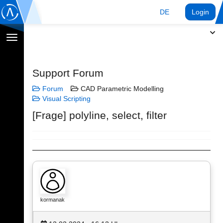
DE
Login
Navigation
umschalten
Support Forum
Forum
CAD Parametric Modelling
Visual Scripting
[Frage] polyline, select, filter
kormanak