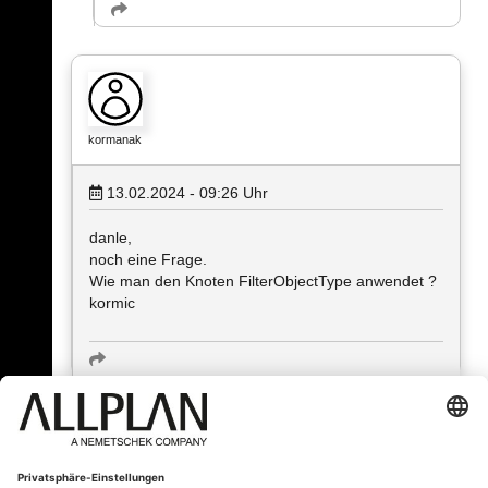
kormanak
13.02.2024 - 09:26
Uhr
danle,
noch eine Frage.
Wie man den Knoten FilterObjectType anwendet ?
kormic
« Zurück