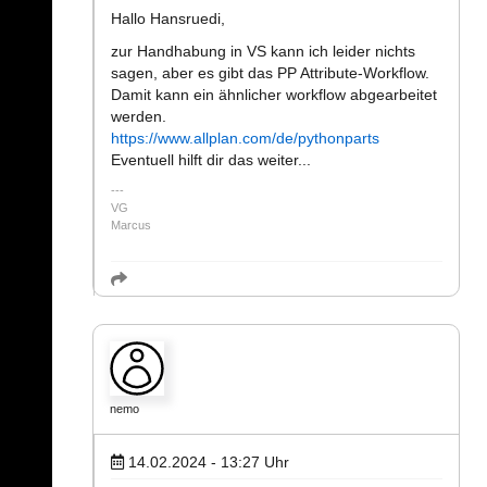
Hallo Hansruedi,
zur Handhabung in VS kann ich leider nichts
sagen, aber es gibt das PP Attribute-Workflow.
Damit kann ein ähnlicher workflow abgearbeitet
werden.
https://www.allplan.com/de/pythonparts
Eventuell hilft dir das weiter...
VG
Marcus
nemo
14.02.2024 - 13:27
Uhr