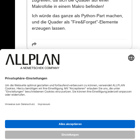
zugreifen, da sich die Quader auf einer
Makrofolie in einem Makro befinden!
Ich würde das ganze als Python-Part machen,
und die Quader als "Fire&Forget"-Elemente
erzeugen lassen.
« Zurück
© ALLPLAN Deutschland GmbH
ALLPLAN ist Teil der
Nemetschek
Group