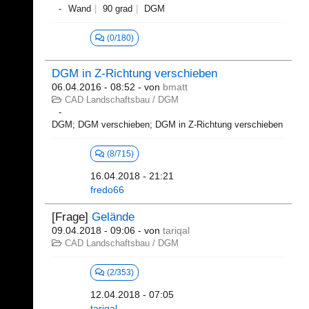
Wand
90 grad
DGM
(0/180)
DGM in Z-Richtung verschieben
06.04.2016 - 08:52
- von
bmatt
CAD Landschaftsbau / DGM
DGM; DGM verschieben; DGM in Z-Richtung verschieben
(8/715)
16.04.2018 - 21:21
fredo66
[Frage]
Gelände
09.04.2018 - 09:06
- von
tariqal
CAD Landschaftsbau / DGM
(2/353)
12.04.2018 - 07:05
tariqal