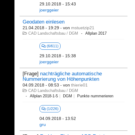
29.10.2018 - 15:43
joerggeier
Geodaten einlesen
21.04.2018 - 19:29
- von
mstuetzip21
CAD Landschaftsbau / DGM
Allplan 2017
(6/611)
29.10.2018 - 15:38
joerggeier
[Frage]
nachträgliche automatische
Nummerierung von Höhenpunkten
04.09.2018 - 08:53
- von
thierie01
CAD Landschaftsbau / DGM
Allplan 2018-1-5
DGM
Punkte nummerieren
(1/226)
04.09.2018 - 13:52
gru