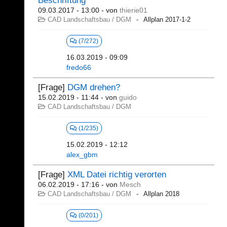
Beschriftung
09.03.2017 - 13:00
- von
thierie01
CAD Landschaftsbau / DGM
Allplan 2017-1-2
(7/272)
16.03.2019 - 09:09
fredo66
[Frage]
DGM drehen?
15.02.2019 - 11:44
- von
guido
CAD Landschaftsbau / DGM
(1/235)
15.02.2019 - 12:12
alex_gbm
[Frage]
XML Datei richtig verorten
06.02.2019 - 17:16
- von
Mesch
CAD Landschaftsbau / DGM
Allplan 2018
(0/201)