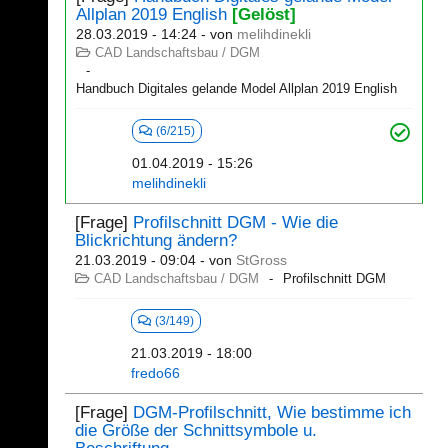
Allplan 2019 English
[Gelöst]
28.03.2019 - 14:24
- von
melihdinekli
CAD Landschaftsbau / DGM
Handbuch Digitales gelande Model Allplan 2019 English
(6/215)
01.04.2019 - 15:26
melihdinekli
[Frage]
Profilschnitt DGM - Wie die
Blickrichtung ändern?
21.03.2019 - 09:04
- von
StGross
CAD Landschaftsbau / DGM
Profilschnitt DGM
(3/149)
21.03.2019 - 18:00
fredo66
[Frage]
DGM-Profilschnitt, Wie bestimme ich
die Größe der Schnittsymbole u.