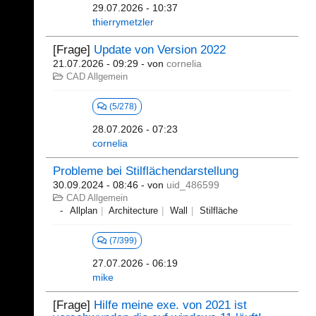
29.07.2026 - 10:37
thierrymetzler
[Frage]
Update von Version 2022
21.07.2026 - 09:29
- von
cornelia
CAD Allgemein
(5/278)
28.07.2026 - 07:23
cornelia
Probleme bei Stilflächendarstellung
30.09.2024 - 08:46
- von
uid_486599
CAD Allgemein
Allplan
Architecture
Wall
Stilfläche
(7/399)
27.07.2026 - 06:19
mike
[Frage]
Hilfe meine exe. von 2021 ist