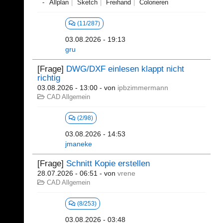
Allplan
Sketch
Freihand
Colorieren
(11/287)
03.08.2026 - 19:13
gru
[Frage]
DWG/DXF einlesen klappt nicht
richtig
03.08.2026 - 13:00
- von
ipbzimmermann
CAD Allgemein
(2/98)
03.08.2026 - 14:53
jmaneke
[Frage]
Schnitt Kopie erstellen
28.07.2026 - 06:51
- von
vrene
CAD Allgemein
(8/253)
03.08.2026 - 03:48