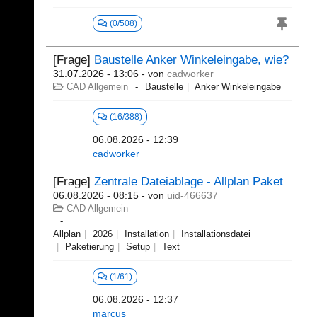
(0/508)
[Frage]
Baustelle Anker Winkeleingabe, wie?
31.07.2026 - 13:06
- von
cadworker
CAD Allgemein
Baustelle
Anker Winkeleingabe
(16/388)
06.08.2026 - 12:39
cadworker
[Frage]
Zentrale Dateiablage - Allplan Paket
06.08.2026 - 08:15
- von
uid-466637
CAD Allgemein
Allplan
2026
Installation
Installationsdatei
Paketierung
Setup
Text
(1/61)
06.08.2026 - 12:37
marcus