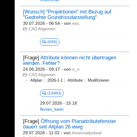
[Wunsch] "Projektionen" mit Bezug auf
"Gedrehte Grundrissdarstellung"
30.07.2026 - 06:54
- von
esu
CAD Allgemein
(0/56)
[Frage]
Attribute können nicht übertragen
werden. Fehler?
24.06.2026 - 09:17
- von
o_o
CAD Allgemein
Allplan
2026-1-1
Attribute
Modifizieren
(13/493)
29.07.2026 - 15:18
florian_keim
[Frage]
Öffnung vom Planattributefenster
dauert seit Allplan 26 ewig
29.07.2026 - 11:02
- von
thesocialpotwal