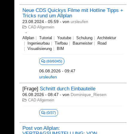
Neue CDS Quickys Filme mit Hotline Tipps +
Tricks rund um Allplan
23.08.2024 - 05:59
- von
ursleufen
CAD Allgemein
Allplan
Tutorial
Youtube
Schulung
Architektur
Ingenieurbau
Tiefbau
Baumeister
Road
Visualisierung
BIM
(69/6045)
06.08.2026 - 09:47
ursleufen
[Frage]
Schnitt durch Einbauteile
06.08.2026 - 08:47
- von
Dominique_Riesen
CAD Allgemein
(0/37)
Post von Allplan:
VERTRAGSUMSTELLUNG: VON