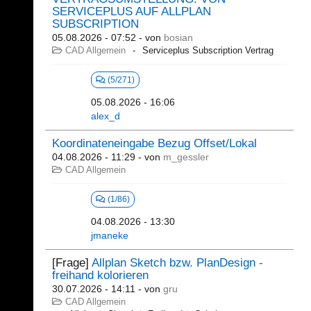
SERVICEPLUS AUF ALLPLAN
SUBSCRIPTION
05.08.2026 - 07:52
- von
bosian
CAD Allgemein
Serviceplus Subscription Vertrag
(5/271)
05.08.2026 - 16:06
alex_d
Koordinateneingabe Bezug Offset/Lokal
04.08.2026 - 11:29
- von
m_gessler
CAD Allgemein
(1/86)
04.08.2026 - 13:30
jmaneke
[Frage]
Allplan Sketch bzw. PlanDesign -
freihand kolorieren
30.07.2026 - 14:11
- von
gru
CAD Allgemein