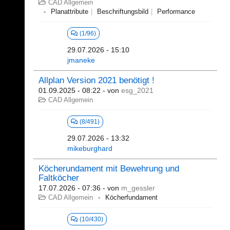
CAD Allgemein
Planattribute
Beschriftungsbild
Performance
(1/96)
29.07.2026 - 15:10
jmaneke
Allplan Version 2021 benötigt !
01.09.2025 - 08:22
- von
esg_2021
CAD Allgemein
(8/491)
29.07.2026 - 13:32
mikeburghard
Köcherundament mit Bewehrung und
Faltköcher
17.07.2026 - 07:36
- von
m_gessler
CAD Allgemein
Köcherfundament
(10/430)