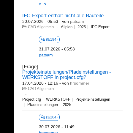
o_o
IFC-Export enthält nicht alle Bauteile
30.07.2026 - 05:53
- von
patsam
CAD Allgemein
Allplan
2025
IFC-Export
(9/194)
31.07.2026 - 05:58
patsam
[Frage]
Projekteinstellungen/Pfadeinstellungen -
WERKSTOFF in project.cfg?
17.04.2026 - 12:16
- von
hrsommer
CAD Allgemein
Project.cfg
WERKSTOFF
Projekteinstellungen
Pfadeinstellungen
2025
(3/204)
30.07.2026 - 11:49
hrsommer