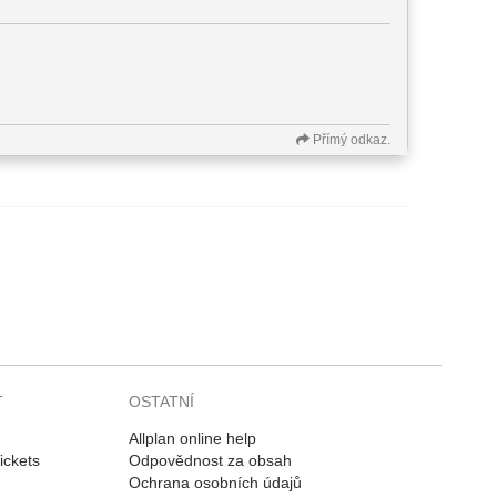
Přímý odkaz.
T
OSTATNÍ
Allplan online help
ickets
Odpovědnost za obsah
Ochrana osobních údajů