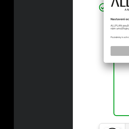
f_hoe