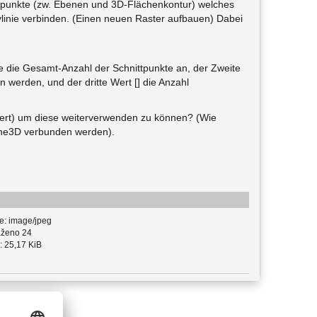
tpunkte (zw. Ebenen und 3D-Flächenkontur) welches
lylinie verbinden. (Einen neuen Raster aufbauen) Dabei
be die Gesamt-Anzahl der Schnittpunkte an, der Zweite
n werden, und der dritte Wert [] die Anzahl
 Wert) um diese weiterverwenden zu können? (Wie
line3D verbunden werden).
e: image/jpeg
ženo 24
: 25,17 KiB