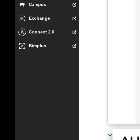
Campus
Exchange
Connect 2.0
Bimplus
Show sol