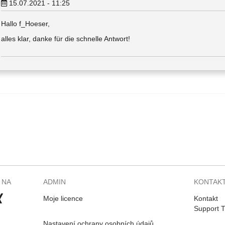
15.07.2021 - 11:25
Hallo f_Hoeser,
alles klar, danke für die schnelle Antwort!
 NA
ADMIN
KONTAK
Moje licence
Kontakt
Support T
Nastavení ochrany osobních údajů