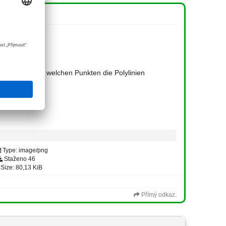
n.
nstellen, aus welchen Punkten die Polylinien
Type: image/png
Staženo 46
Size: 80,13 KiB
Přímý odkaz.