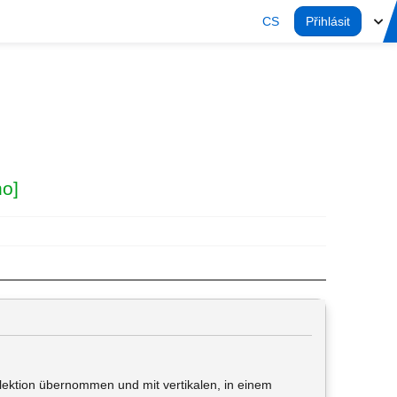
CS
Přihlásit
no]
elektion übernommen und mit vertikalen, in einem