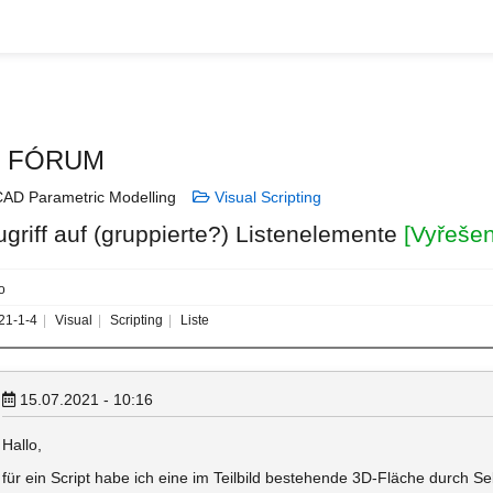
N FÓRUM
AD Parametric Modelling
Visual Scripting
ugriff auf (gruppierte?) Listenelemente
[Vyřeše
o
21-1-4
Visual
Scripting
Liste
15.07.2021 - 10:16
Hallo,
für ein Script habe ich eine im Teilbild bestehende 3D-Fläche durch S