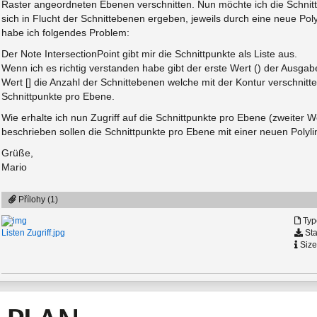
Raster angeordneten Ebenen verschnitten. Nun möchte ich die Schnit
sich in Flucht der Schnittebenen ergeben, jeweils durch eine neue Po
habe ich folgendes Problem:
Der Note IntersectionPoint gibt mir die Schnittpunkte als Liste aus.
Wenn ich es richtig verstanden habe gibt der erste Wert () der Ausga
Wert [] die Anzahl der Schnittebenen welche mit der Kontur verschnitte
Schnittpunkte pro Ebene.
Wie erhalte ich nun Zugriff auf die Schnittpunkte pro Ebene (zweiter
beschrieben sollen die Schnittpunkte pro Ebene mit einer neuen Poly
Grüße,
Mario
Přílohy (1)
Typ
Sta
Listen Zugriff.jpg
Size
ution