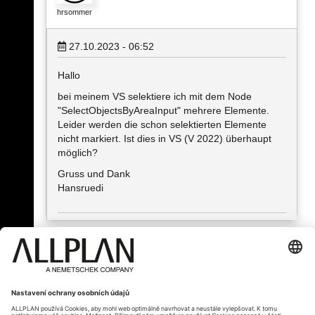
hrsommer
27.10.2023 - 06:52
Hallo
bei meinem VS selektiere ich mit dem Node
"SelectObjectsByAreaInput" mehrere Elemente.
Leider werden die schon selektierten Elemente
nicht markiert. Ist dies in VS (V 2022) überhaupt
möglich?
Gruss und Dank
Hansruedi
« Zpět