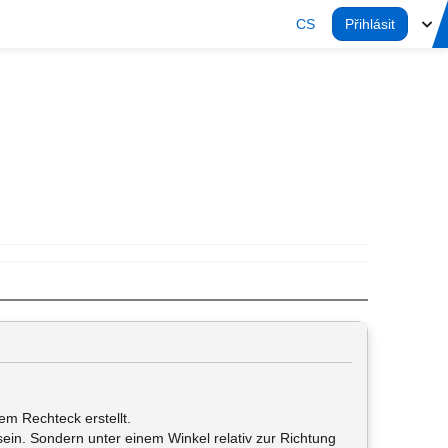
CS
Přihlásit
em Rechteck erstellt.
t sein. Sondern unter einem Winkel relativ zur Richtung