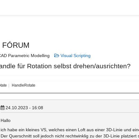
N FÓRUM
AD Parametric Modelling
Visual Scripting
andle für Rotation selbst drehen/ausrichten?
tate
HandleRotate
24.10.2023 - 16:08
Hallo
ich habe ein kleines VS, welches einen Loft aus einer 3D-Linie und ein
Der Querschnitt soll jedoch nicht rechtwinklig zu der 3D-Linie platzier