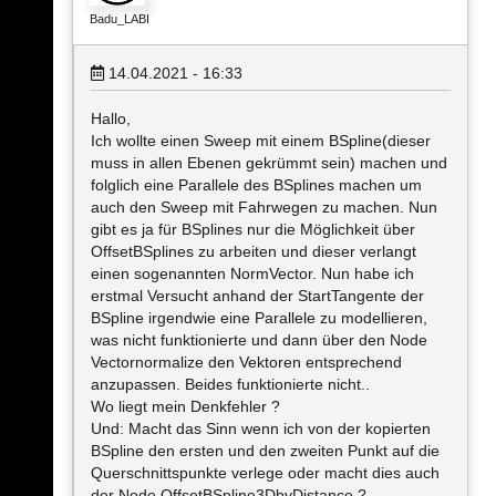
Badu_LABI
14.04.2021 - 16:33
Hallo,
Ich wollte einen Sweep mit einem BSpline(dieser
muss in allen Ebenen gekrümmt sein) machen und
folglich eine Parallele des BSplines machen um
auch den Sweep mit Fahrwegen zu machen. Nun
gibt es ja für BSplines nur die Möglichkeit über
OffsetBSplines zu arbeiten und dieser verlangt
einen sogenannten NormVector. Nun habe ich
erstmal Versucht anhand der StartTangente der
BSpline irgendwie eine Parallele zu modellieren,
was nicht funktionierte und dann über den Node
Vectornormalize den Vektoren entsprechend
anzupassen. Beides funktionierte nicht..
Wo liegt mein Denkfehler ?
Und: Macht das Sinn wenn ich von der kopierten
BSpline den ersten und den zweiten Punkt auf die
Querschnittspunkte verlege oder macht dies auch
der Node OffsetBSpline3DbyDistance ?