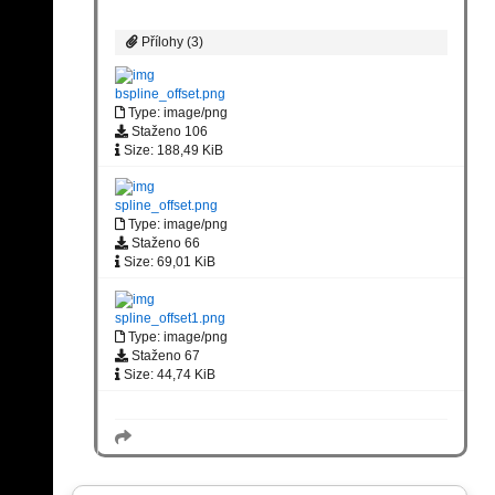
Přílohy (3)
bspline_offset.png
Type: image/png
Staženo 106
Size: 188,49 KiB
spline_offset.png
Type: image/png
Staženo 66
Size: 69,01 KiB
spline_offset1.png
Type: image/png
Staženo 67
Size: 44,74 KiB