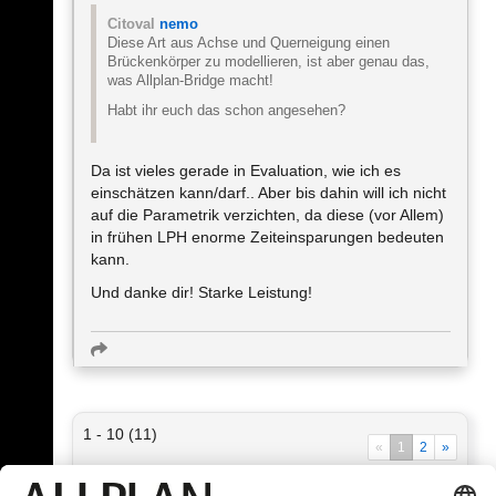
Citoval
nemo
Diese Art aus Achse und Querneigung einen
Brückenkörper zu modellieren, ist aber genau das,
was Allplan-Bridge macht!
Habt ihr euch das schon angesehen?
Da ist vieles gerade in Evaluation, wie ich es
einschätzen kann/darf.. Aber bis dahin will ich nicht
auf die Parametrik verzichten, da diese (vor Allem)
in frühen LPH enorme Zeiteinsparungen bedeuten
kann.
Und danke dir! Starke Leistung!
1 - 10 (11)
«
1
2
»