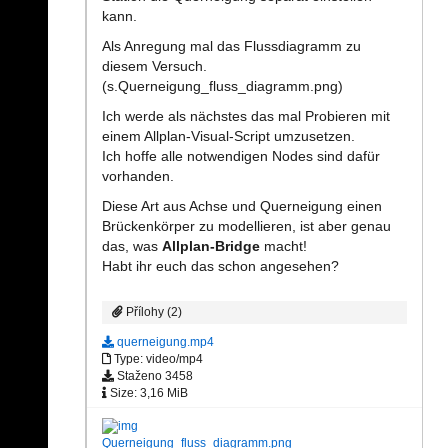
kann.
Als Anregung mal das Flussdiagramm zu
diesem Versuch.
(s.Querneigung_fluss_diagramm.png)
Ich werde als nächstes das mal Probieren mit
einem Allplan-Visual-Script umzusetzen.
Ich hoffe alle notwendigen Nodes sind dafür
vorhanden.
Diese Art aus Achse und Querneigung einen
Brückenkörper zu modellieren, ist aber genau
das, was
Allplan-Bridge
macht!
Habt ihr euch das schon angesehen?
Přílohy (2)
querneigung.mp4
Type: video/mp4
Staženo 3458
Size: 3,16 MiB
Querneigung_fluss_diagramm.png